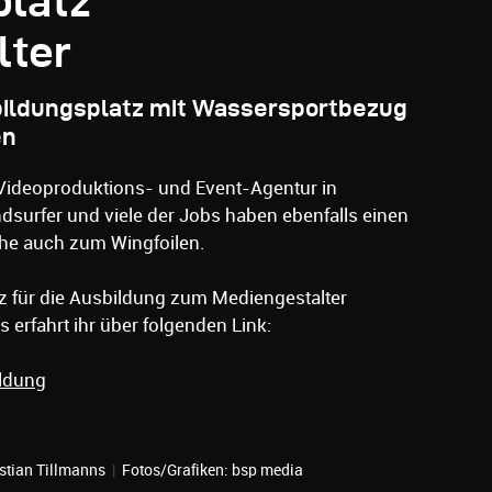
platz
lter
bildungsplatz mit Wassersportbezug
en
 Videoproduktions- und Event-Agentur in
surfer und viele der Jobs haben ebenfalls einen
e auch zum Wingfoilen.
tz für die Ausbildung zum Mediengestalter
s erfahrt ihr über folgenden Link:
ldung
stian Tillmanns
|
Fotos/Grafiken: bsp media