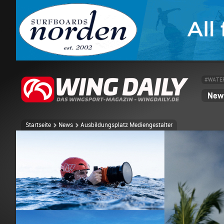
#WATE
News
Startseite
News
Ausbildungsplatz Mediengestalter