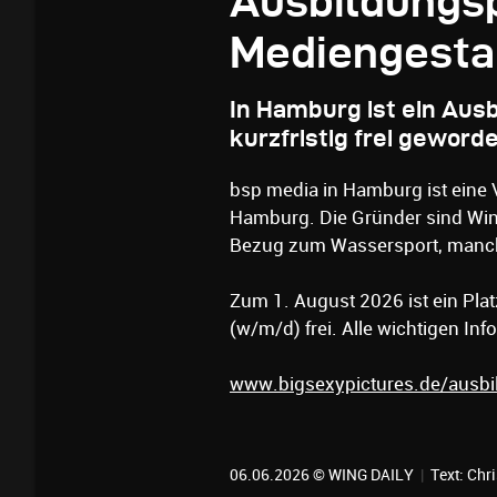
Ausbildungs
Mediengesta
In Hamburg ist ein Aus
kurzfristig frei geword
bsp media in Hamburg ist eine
Hamburg. Die Gründer sind Wind
Bezug zum Wassersport, manch
Zum 1. August 2026 ist ein Pla
(w/m/d) frei. Alle wichtigen Info
www.bigsexypictures.de/ausbi
06.06.2026 © WING DAILY
|
Text:
Chri