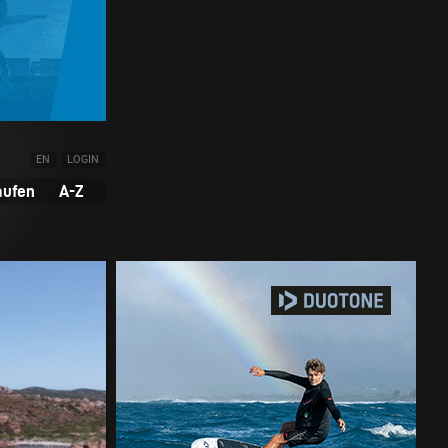
EN
LOGIN
aufen
A-Z