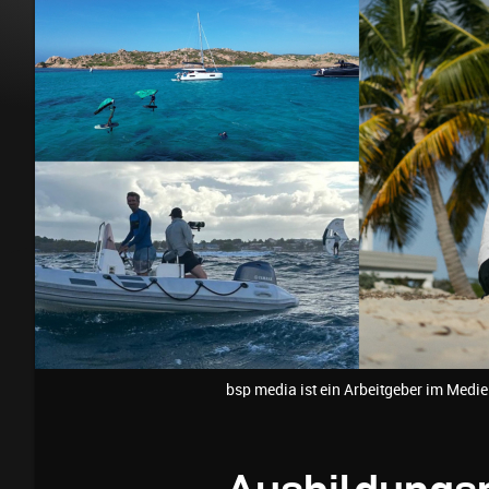
bsp media ist ein Arbeitgeber im Medie