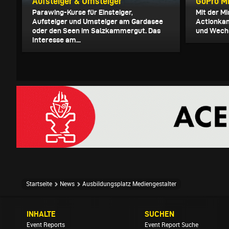
Aufsteiger & Umsteiger
GoPro Mi
Parawing-Kurse für Einsteiger,
Mit der Mi
Aufsteiger und Umsteiger am Gardasee
Actionkam
oder den Seen im Salzkammergut. Das
und Wechs
Interesse am...
Startseite
News
Ausbildungsplatz Mediengestalter
INHALTE
SUCHEN
Event Reports
Event Report Suche