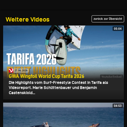
Weitere Videos
zurück zur Übersicht
05:04
27.06.2026
GWA Wingfoil World Cup Tarifa 2026
Youtube Embed
Die Highlights vom Surf-Freestyle Contest in Tarifa als
Videoreport. Marie Schlittenbauer und Benjamin
Castenskiold...
04:53