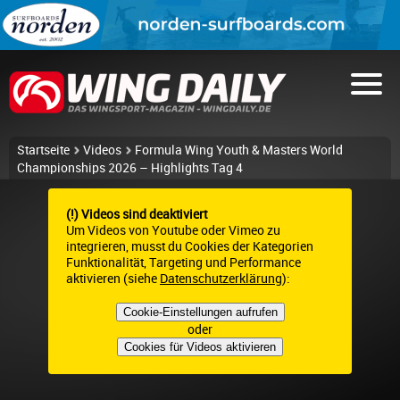
Startseite
Videos
Formula Wing Youth & Masters World
Championships 2026 – Highlights Tag 4
(!) Videos sind deaktiviert
Um Videos von Youtube oder Vimeo zu
integrieren, musst du Cookies der Kategorien
Funktionalität, Targeting und Performance
aktivieren (siehe
Datenschutzerklärung
):
Cookie-Einstellungen aufrufen
oder
Cookies für Videos aktivieren