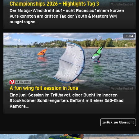
Championships 2026 – Highlights Tag 3
Youtube Embed
Der Maloja-Wind dreht auf - acht Races auf einem kurzen
Kurs konnten am dritten Tag der Youth & Masters WM
ausgetragen...
06:04
24.06.2026
A fun wing foil session in June
Youtube Embed
Eine Juni-Session im Trälhavet, einer Bucht im inneren
Stockholmer Schärengarten. Gefilmt mit einer 360-Grad
Kamera...
zurück zur Übersicht