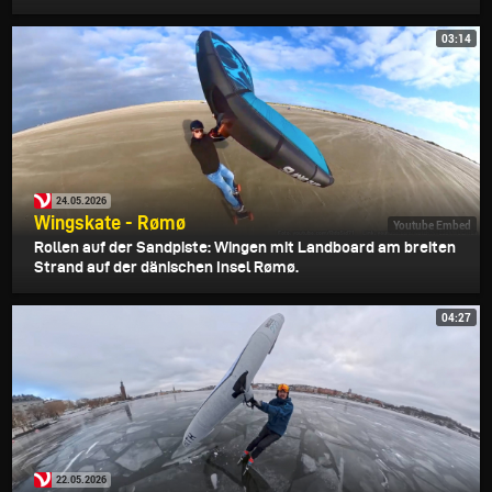
03:14
24.05.2026
Wingskate - Rømø
Youtube Embed
Rollen auf der Sandpiste: Wingen mit Landboard am breiten
Strand auf der dänischen Insel Rømø.
04:27
22.05.2026