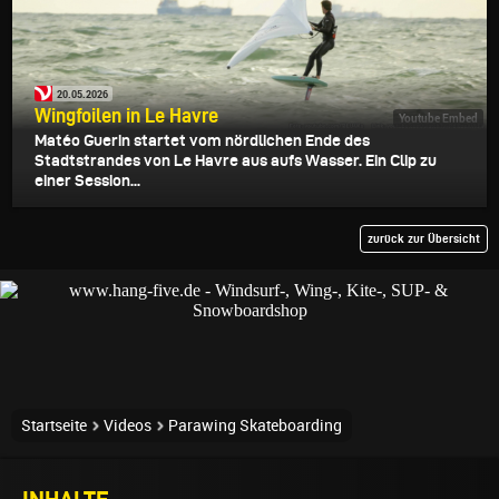
20.05.2026
Wingfoilen in Le Havre
Youtube Embed
Matéo Guerin startet vom nördlichen Ende des
Stadtstrandes von Le Havre aus aufs Wasser. Ein Clip zu
einer Session...
zurück zur Übersicht
Startseite
Videos
Parawing Skateboarding