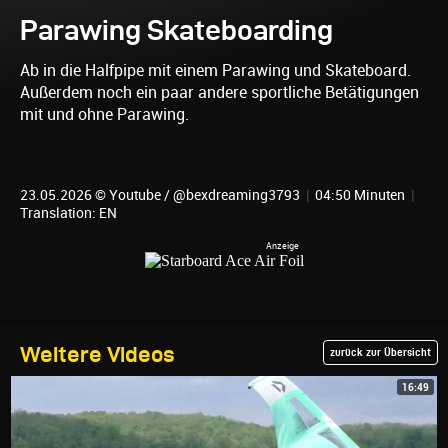
Parawing Skateboarding
Ab in die Halfpipe mit einem Parawing und Skateboard.
Außerdem noch ein paar andere sportliche Betätigungen
mit und ohne Parawing.
23.05.2026 © Youtube / @bexdreaming3793
|
04:50 Minuten
|
Translation: EN
Weitere Videos
zurück zur Übersicht
16:49