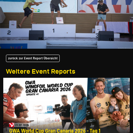
zurück zur Event Report Übersicht
Weitere Event Reports
21.07.2026
GWA World Cup Gran Canaria 2026 - Tag 1