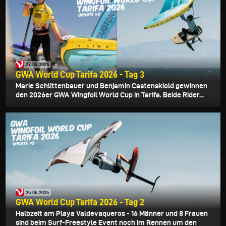
27.06.2026
GWA World Cup Tarifa 2026 - Tag 3
Marie Schlittenbauer und Benjamin Castenskiold gewinnen
den 2026er GWA Wingfoil World Cup in Tarifa. Beide Rider...
26.06.2026
GWA World Cup Tarifa 2026 - Tag 2
Halbzeit am Playa Valdevaqueros - 16 Männer und 8 Frauen
sind beim Surf-Freestyle Event noch im Rennen um den