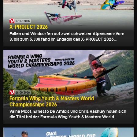
07.07.2026
X-PROJECT 2026
Foilen und Windsurfen auf zwei schweizer Alpenseen: Vom
3. bis zum 5. Juli fand im Engadin das X-PROJECT 2026...
28.06.2026
Formula Wing Youth & Masters World
Championships 2026
Vaina Picot, Ernesto De Amicis und Chris Rashley holen sich
die Titel bei der Formula Wing Youth & Masters World...