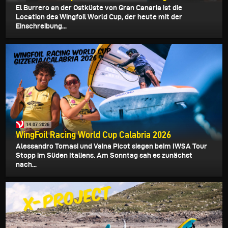
El Burrero an der Ostküste von Gran Canaria ist die
Location des Wingfoil World Cup, der heute mit der
Einschreibung...
14.07.2026
WingFoil Racing World Cup Calabria 2026
Alessandro Tomasi und Vaina Picot siegen beim IWSA Tour
Stopp im Süden Italiens. Am Sonntag sah es zunächst
nach...