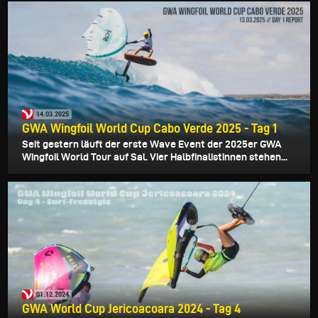
14.03.2025
GWA Wingfoil World Cup Cabo Verde 2025 - Tag 1
Seit gestern läuft der erste Wave Event der 2025er GWA
Wingfoil World Tour auf Sal. Vier Halbfinalistinnen stehen...
01.12.2024
GWA World Cup Jericoacoara 2024 - Tag 4