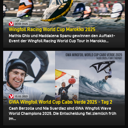
24.03.2025
Wingfoil Racing World Cup Marokko 2025
Mathis Ghio und Maddalena Spanu gewinnen den Auftakt-
Event der Wingfoil Racing World Cup Tour in Marokko...
15.03.2025
GWA Wingfoil World Cup Cabo Verde 2025 - Tag 2
Cash Berzolla und Nia Suardiaz sind GWA Wingfoil Wave
World Champions 2025. Die Entscheidung fiel ziemlich früh
im...