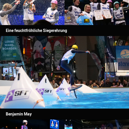
Eine feuchtfröhliche Siegerehrung
Benjamin May