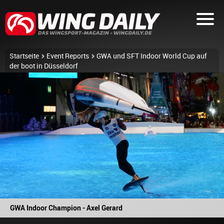
Startseite
Event Reports
GWA und SFT Indoor World Cup auf
der boot in Düsseldorf
GWA Indoor Champion - Axel Gerard