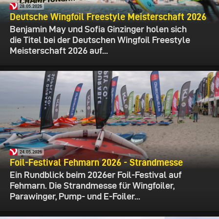
28.05.2026
Deutsche Wingfoil Freestyle Meisterschaft 2026
Benjamin May und Sofia Ginzinger holen sich
die Titel bei der Deutschen Wingfoil Freestyle
Meisterschaft 2026 auf...
24.05.2026
Foil-Festival Fehmarn 2026 - Strandmesse
Ein Rundblick beim 2026er Foil-Festival auf
Fehmarn. Die Strandmesse für Wingfoiler,
Parawinger, Pump- und E-Foiler...