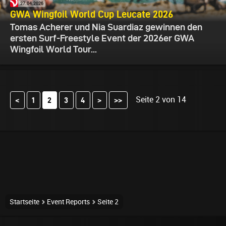
27.04.2026
GWA Wingfoil World Cup Leucate 2026
Tomas Acherer und Nia Suardiaz gewinnen den
ersten Surf-Freestyle Event der 2026er GWA
Wingfoil World Tour...
Seite 2 von 14
<
1
3
4
>
>>
2
Startseite
Event Reports
Seite 2