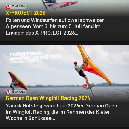
07.07.2026
X-PROJECT 2026
Foilen und Windsurfen auf zwei schweizer
Alpenseen: Vom 3. bis zum 5. Juli fand im
Engadin das X-PROJECT 2026...
29.06.2026
German Open Wingfoil Racing 2026
Yannik Holste gewinnt die 2026er German Open
im Wingfoil Racing, die im Rahmen der Kieler
Woche in Schilksee...