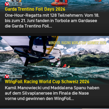
24.06.2026
Garda Trentino Foil Days 2026
One-Hour-Regatta mit 128 Teilnehmern: Vom 18.
bis zum 21. Juni fanden in Torbole am Gardasee
die Garda Trentino Foil...
22.06.2026
WingFoil Racing World Cup Schweiz 2026
Kamil Manowiecki und Maddalena Spanu haben
auf dem Silvaplanersee im Finale die Nase
vorne und gewinnen den WingFoil...