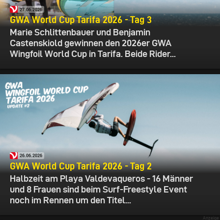
27.06.2026
GWA World Cup Tarifa 2026 - Tag 3
Marie Schlittenbauer und Benjamin
Castenskiold gewinnen den 2026er GWA
Wingfoil World Cup in Tarifa. Beide Rider...
26.06.2026
GWA World Cup Tarifa 2026 - Tag 2
Halbzeit am Playa Valdevaqueros - 16 Männer
und 8 Frauen sind beim Surf-Freestyle Event
noch im Rennen um den Titel...