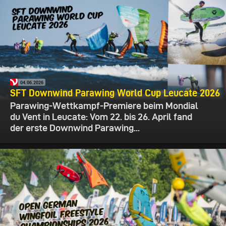
04.06.2026
SFT Downwind Parawing World Cup Leucate 2026
Parawing-Wettkampf-Premiere beim Mondial
du Vent in Leucate: Vom 22. bis 26. April fand
der erste Downwind Parawing...