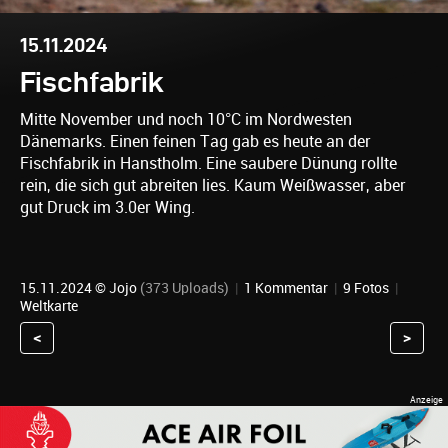
15.11.2024
Fischfabrik
Mitte November und noch 10°C im Nordwesten
Dänemarks. Einen feinen Tag gab es heute an der
Fischfabrik in Hanstholm. Eine saubere Dünung rollte
rein, die sich gut abreiten lies. Kaum Weißwasser, aber
gut Druck im 3.0er Wing.
15.11.2024 ©
Jojo
(373 Uploads)
|
1 Kommentar
|
9 Fotos
|
Weltkarte
<
>