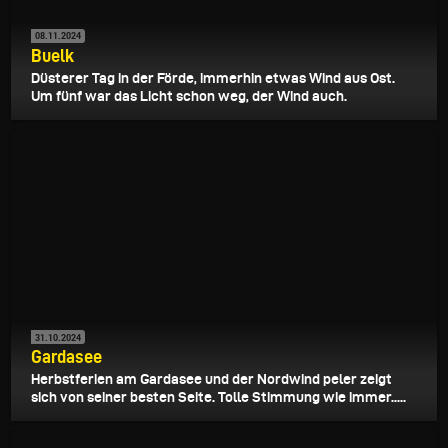
08.11.2024
Buelk
Düsterer Tag in der Förde, immerhin etwas Wind aus Ost.
Um fünf war das Licht schon weg, der Wind auch.
31.10.2024
Gardasee
Herbstferien am Gardasee und der Nordwind peler zeigt
sich von seiner besten Seite. Tolle Stimmung wie immer.....