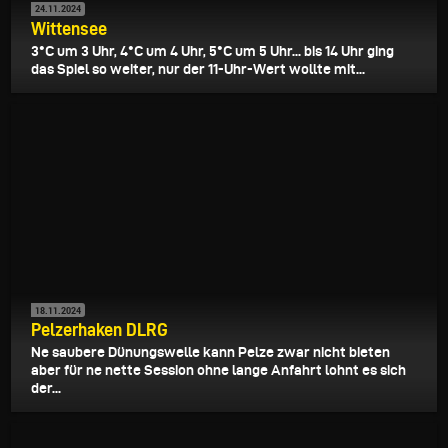
24.11.2024
Wittensee
3°C um 3 Uhr, 4°C um 4 Uhr, 5°C um 5 Uhr... bis 14 Uhr ging
das Spiel so weiter, nur der 11-Uhr-Wert wollte mit...
18.11.2024
Pelzerhaken DLRG
Ne saubere Dünungswelle kann Pelze zwar nicht bieten
aber für ne nette Session ohne lange Anfahrt lohnt es sich
der...