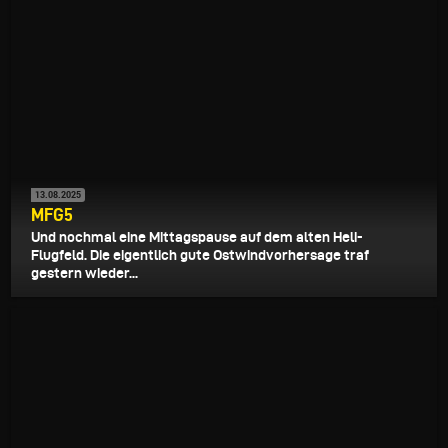
13.08.2025
MFG5
Und nochmal eine Mittagspause auf dem alten Heli-
Flugfeld. Die eigentlich gute Ostwindvorhersage traf
gestern wieder...