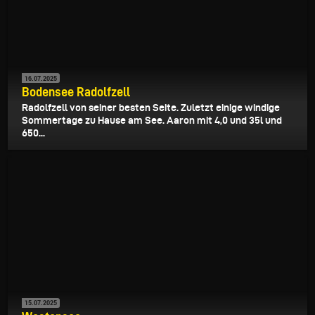
16.07.2025
Bodensee Radolfzell
Radolfzell von seiner besten Seite. Zuletzt einige windige
Sommertage zu Hause am See. Aaron mit 4,0 und 35l und
650...
15.07.2025