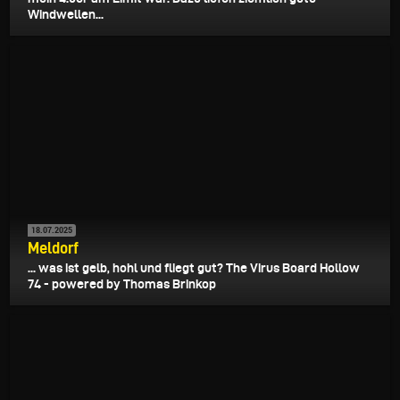
Windwellen...
18.07.2025
Meldorf
... was ist gelb, hohl und fliegt gut? The Virus Board Hollow
74 - powered by Thomas Brinkop