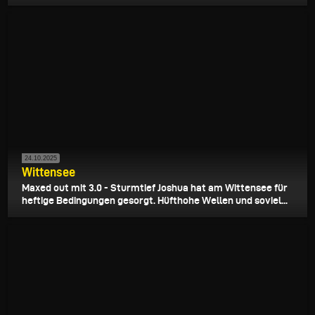
24.10.2025
Wittensee
Maxed out mit 3.0 - Sturmtief Joshua hat am Wittensee für
heftige Bedingungen gesorgt. Hüfthohe Wellen und soviel...