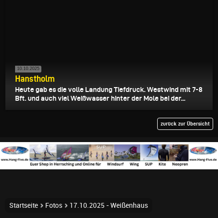
10.10.2025
Hanstholm
Heute gab es die volle Landung Tiefdruck. Westwind mit 7-8
Bft. und auch viel Weißwasser hinter der Mole bei der...
zurück zur Übersicht
Startseite
Fotos
17.10.2025 - Weißenhaus