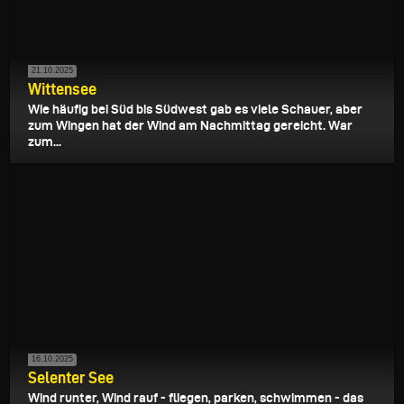
21.10.2025
Wittensee
Wie häufig bei Süd bis Südwest gab es viele Schauer, aber
zum Wingen hat der Wind am Nachmittag gereicht. War
zum...
16.10.2025
Selenter See
Wind runter, Wind rauf - fliegen, parken, schwimmen - das