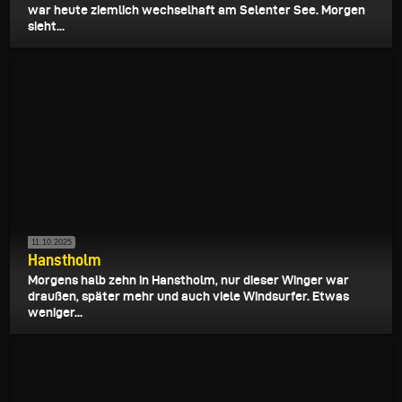
war heute ziemlich wechselhaft am Selenter See. Morgen
sieht...
11.10.2025
Hanstholm
Morgens halb zehn in Hanstholm, nur dieser Winger war
draußen, später mehr und auch viele Windsurfer. Etwas
weniger...