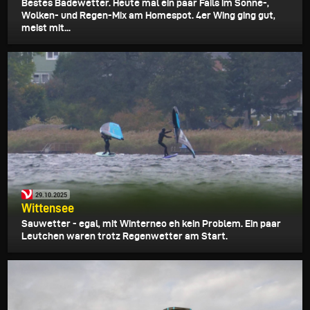
Bestes Badewetter. Heute mal ein paar Fails im Sonne-,
Wolken- und Regen-Mix am Homespot. 4er Wing ging gut,
meist mit...
29.10.2025
Wittensee
Sauwetter - egal, mit Winterneo eh kein Problem. Ein paar
Leutchen waren trotz Regenwetter am Start.