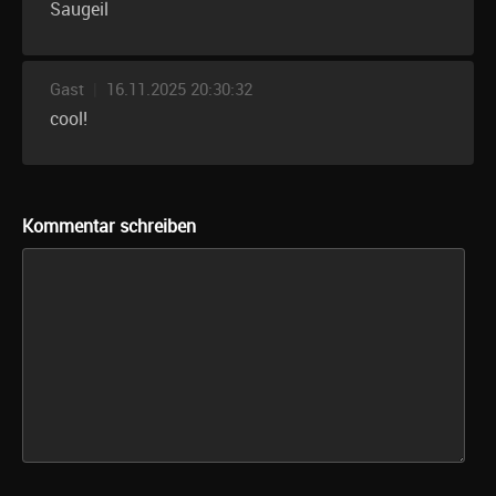
Saugeil
Gast
|
16.11.2025 20:30:32
cool!
Kommentar schreiben