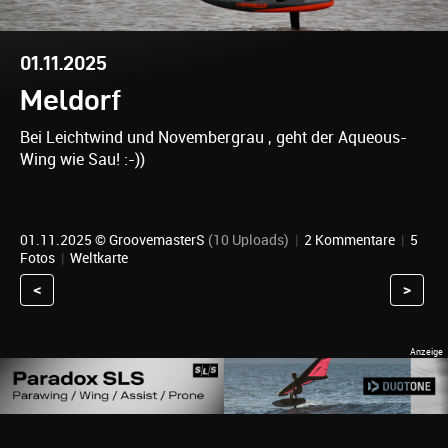
01.11.2025
Meldorf
Bei Leichtwind und Novembergrau , geht der Aqueous-
Wing wie Sau! :-))
01.11.2025 ©
GroovemasterS
(10 Uploads)
|
2 Kommentare
|
5
Fotos
|
Weltkarte
<
>