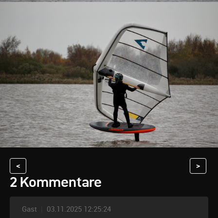
<
>
2 Kommentare
Gast
|
03.11.2025 12:25:24