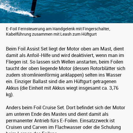
E-Foil Fernsteuerung am Handgelenk mit Fingerschalter,
Kabelführung zusammen mit Leash zum Hüftgurt
Beim Foil Assist Set liegt der Motor oben am Mast, dient
damit als Anfoil-Hilfe und wird deaktiviert, wenn man im
Fliegen ist. So lassen sich Wellen anstarten, beim Foilen
taucht der oben liegende Motor (dessen Rotorblätter sich
zudem stromlinienförmig anklappen) selten ins Wasser
ein. Einziger Ballast sind die am Hüftgurt getragenen
Akkus (die Einheit mit Akkus wiegt insgesamt ca. 3,76
kg).
Anders beim Foil Cruise Set. Dort befindet sich der Motor
am unteren Ende des Mastes und dient damit als
permanenter Antrieb fürs E-Foilen. Einsatzzweck ist
Cruisen und Carven im Flachwasser oder die Schulung