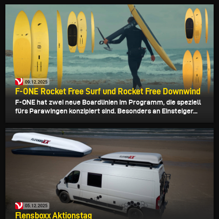
09.12.2025
F-ONE Rocket Free Surf und Rocket Free Downwind
F-ONE hat zwei neue Boardlinien im Programm, die speziell
fürs Parawingen konzipiert sind. Besonders an Einsteiger...
05.12.2025
Flensboxx Aktionstag