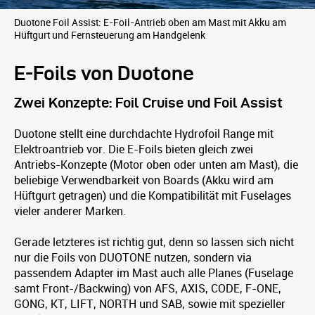
Duotone Foil Assist: E-Foil-Antrieb oben am Mast mit Akku am
Hüftgurt und Fernsteuerung am Handgelenk
E-Foils von Duotone
Zwei Konzepte: Foil Cruise und Foil Assist
Duotone stellt eine durchdachte Hydrofoil Range mit
Elektroantrieb vor. Die E-Foils bieten gleich zwei
Antriebs-Konzepte (Motor oben oder unten am Mast), die
beliebige Verwendbarkeit von Boards (Akku wird am
Hüftgurt getragen) und die Kompatibilität mit Fuselages
vieler anderer Marken.
Gerade letzteres ist richtig gut, denn so lassen sich nicht
nur die Foils von DUOTONE nutzen, sondern via
passendem Adapter im Mast auch alle Planes (Fuselage
samt Front-/Backwing) von AFS, AXIS, CODE, F-ONE,
GONG, KT, LIFT, NORTH und SAB, sowie mit spezieller