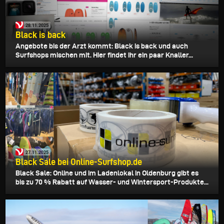
28.11.2025
Black is back
Angebote bis der Arzt kommt: Black is back und auch
Surfshops mischen mit. Hier findet ihr ein paar Knaller...
27.11.2025
Black Sale bei Online-Surfshop.de
Black Sale: Online und im Ladenlokal in Oldenburg gibt es
bis zu 70 % Rabatt auf Wasser- und Wintersport-Produkte...