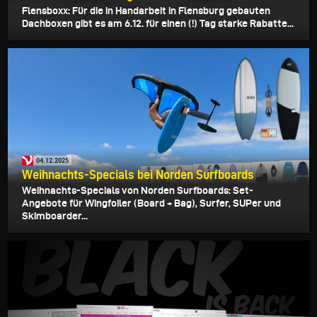
Flensboxx: Für die in Handarbeit in Flensburg gebauten
Dachboxen gibt es am 6.12. für einen (!) Tag starke Rabatte...
04.12.2025
Weihnachts-Specials bei Norden Surfboards
Weihnachts-Specials von Norden Surfboards: Set-
Angebote für Wingfoiler (Board + Bag), Surfer, SUPer und
Skimboarder...