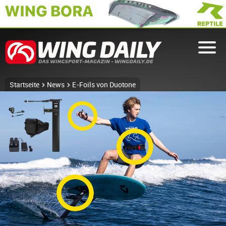
Startseite
News
E-Foils von Duotone