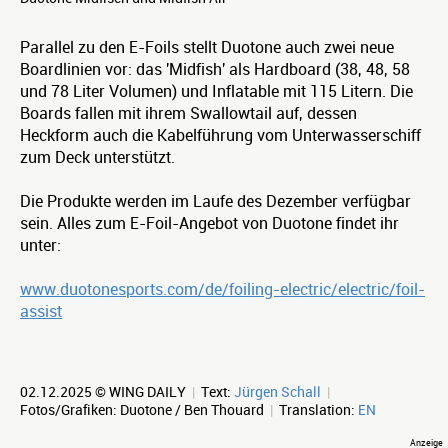
Parallel zu den E-Foils stellt Duotone auch zwei neue
Boardlinien vor: das 'Midfish' als Hardboard (38, 48, 58
und 78 Liter Volumen) und Inflatable mit 115 Litern. Die
Boards fallen mit ihrem Swallowtail auf, dessen
Heckform auch die Kabelführung vom Unterwasserschiff
zum Deck unterstützt.
Die Produkte werden im Laufe des Dezember verfügbar
sein. Alles zum E-Foil-Angebot von Duotone findet ihr
unter:
www.duotonesports.com/de/foiling-electric/electric/foil-
assist
02.12.2025 © WING DAILY
|
Text:
Jürgen Schall
|
Fotos/Grafiken: Duotone / Ben Thouard
|
Translation:
EN