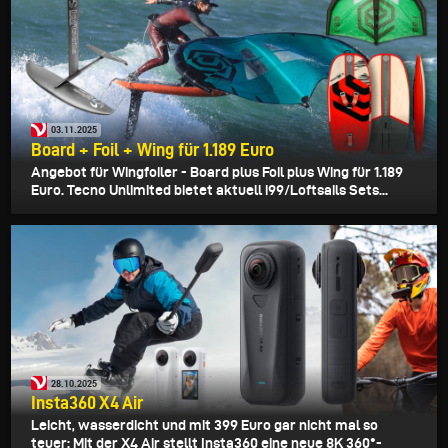
03.11.2025
Board + Foil + Wing für 1.189 Euro
Angebot für Wingfoiler - Board plus Foil plus Wing für 1.189
Euro. Tecno Unlimited bietet aktuell i99/Loftsails Sets...
28.10.2025
Insta360 X4 Air
Leicht, wasserdicht und mit 399 Euro gar nicht mal so
teuer: Mit der X4 Air stellt Insta360 eine neue 8K 360°-