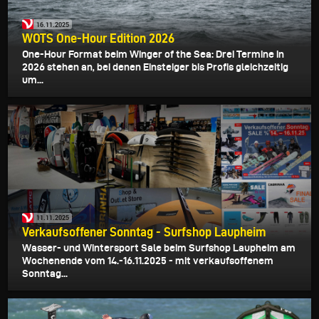
16.11.2025
WOTS One-Hour Edition 2026
One-Hour Format beim Winger of the Sea: Drei Termine in
2026 stehen an, bei denen Einsteiger bis Profis gleichzeitig
um...
11.11.2025
Verkaufsoffener Sonntag - Surfshop Laupheim
Wasser- und Wintersport Sale beim Surfshop Laupheim am
Wochenende vom 14.-16.11.2025 - mit verkaufsoffenem
Sonntag...