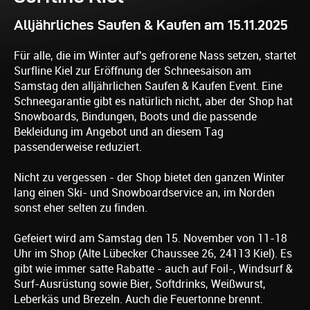
Alljährliches Saufen & Kaufen am 15.11.2025
Für alle, die im Winter auf's gefrorene Nass setzen, startet
Surfline Kiel zur Eröffnung der Schneesaison am
Samstag den alljährlichen Saufen & Kaufen Event. Eine
Schneegarantie gibt es natürlich nicht, aber der Shop hat
Snowboards, Bindungen, Boots und die passende
Bekleidung im Angebot und an diesem Tag
passenderweise reduziert.
Nicht zu vergessen - der Shop bietet den ganzen Winter
lang einen Ski- und Snowboardservice an, im Norden
sonst eher selten zu finden.
Gefeiert wird am Samstag den 15. November von 11-18
Uhr im Shop (Alte Lübecker Chaussee 26, 24113 Kiel). Es
gibt wie immer satte Rabatte - auch auf Foil-, Windsurf &
Surf-Ausrüstung sowie Bier, Softdrinks, Weißwurst,
Leberkäs und Brezeln. Auch die Feuertonne brennt.