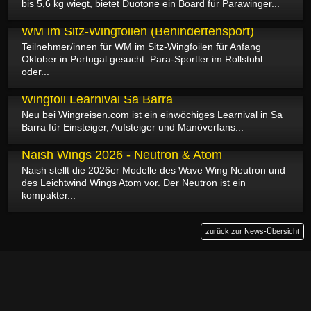
bis 5,6 kg wiegt, bietet Duotone ein Board für Parawinger...
12.05.2026
WM im Sitz-Wingfoilen (Behindertensport)
Teilnehmer/innen für WM im Sitz-Wingfoilen für Anfang
Oktober in Portugal gesucht. Para-Sportler im Rollstuhl
oder...
11.05.2026
Wingfoil Learnival Sa Barra
Neu bei Wingreisen.com ist ein einwöchiges Learnival in Sa
Barra für Einsteiger, Aufsteiger und Manöverfans...
09.05.2026
Naish Wings 2026 - Neutron & Atom
Naish stellt die 2026er Modelle des Wave Wing Neutron und
des Leichtwind Wings Atom vor. Der Neutron ist ein
kompakter...
zurück zur News-Übersicht