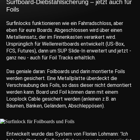
Surfboard-Diebstahlsicherung – jetzt auch für
Foils
Surfinlocks funktionieren wie ein Fahrradschloss, aber
eben für eure Boards. Abgeschlossen wird über einen
Metalleinsatz, der im Finnenkasten verankert wird.
Ursprünglich für Wellenreitboards entwickelt (US-Box,
FCS, Futures), dann um SUP Slide-In erweitert und jetzt -
ganz neu - auch für Foil Tracks erhältlich.
Das geniale daran: Foilboards und darin montierte Foils
werden gesichert. Eine Metallplatte überdeckt die
Verschraubung des Foils, so dass dieser nicht demontiert
werden kann. Board und Foil können dann mit einem
Looplock Cable gesichert werden (anleinen z.B. an
Bäumen, Bänken, Geländern, Abschleppösen).
Entwickelt wurde das System von Florian Lohmann:
"Ich