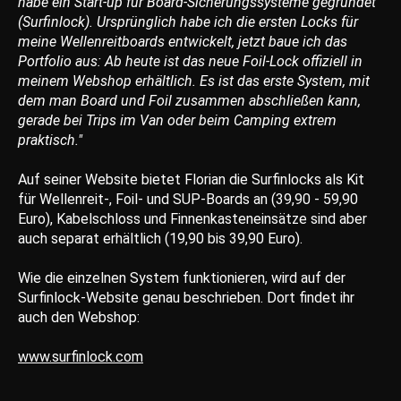
habe ein Start-up für Board-Sicherungssysteme gegründet
(Surfinlock). Ursprünglich habe ich die ersten Locks für
meine Wellenreitboards entwickelt, jetzt baue ich das
Portfolio aus: Ab heute ist das neue Foil-Lock offiziell in
meinem Webshop erhältlich. Es ist das erste System, mit
dem man Board und Foil zusammen abschließen kann,
gerade bei Trips im Van oder beim Camping extrem
praktisch."
Auf seiner Website bietet Florian die Surfinlocks als Kit
für Wellenreit-, Foil- und SUP-Boards an (39,90 - 59,90
Euro), Kabelschloss und Finnenkasteneinsätze sind aber
auch separat erhältlich (19,90 bis 39,90 Euro).
Wie die einzelnen System funktionieren, wird auf der
Surfinlock-Website genau beschrieben. Dort findet ihr
auch den Webshop:
www.surfinlock.com