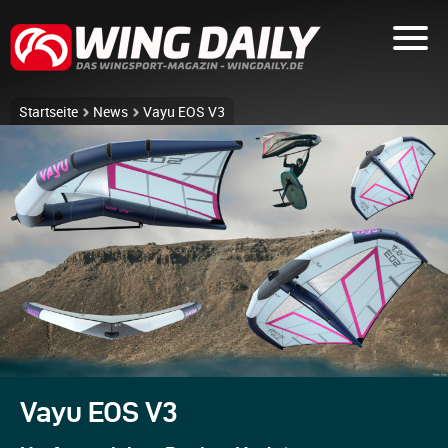
Startseite
News
Vayu EOS V3
Vayu EOS V3