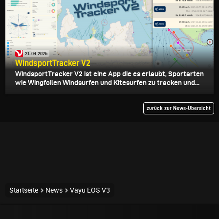
21.04.2026
WindsportTracker V2
WindsportTracker V2 ist eine App die es erlaubt, Sportarten
wie Wingfoilen Windsurfen und Kitesurfen zu tracken und...
zurück zur News-Übersicht
Startseite
News
Vayu EOS V3