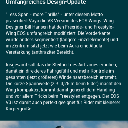
Umfangreiches Design-Update
"Less Span - more Thrills" - unter diesem Motto
präsentiert Vayu die V3 Version des EOS Wings. Wing
Designer Bill Hansen hat den Freeride- und Freestyle-
Wing EOS umfangreich modifiziert. Die Vorderkante
wurde anders segmentiert (längere Einzelelemente) und
im Zentrum sitzt jetzt wie beim Aura eine Aluula-
Verstärkung (anthraziter Bereich).
Insgesamt soll das die Steifheit des Airframes erhöhen,
damit ein direkteres Fahrgefühl und mehr Kontrole im
gesamten (jetzt größeren) Windeinsatzbereich entsteht.
Die kurze Spannweite (z.B. 3,25 m beim 5.0er) macht den
Wing kompakter, kommt damit generell dem Handling
und vor allem Tricks beim Freestylen entgegen. Der EOS
V3 isz damit auch perfekt geeignet für Rider mit kleinerer
Körpergröße.