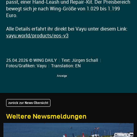
passt, einer Hand-Leash und Repair-Kit. Der Preisbereich
bewegt sich je nach Wing-Größe von 1.029 bis 1.199
Euro.
Alle Details erfahrt ihr direkt bei Vayu unter diesem Link:
vayu.world/products/eos-v3
25.04.2026 © WING DAILY
|
Text:
Jürgen Schall
|
Fotos/Grafiken: Vayu
|
Translation:
EN
zurück zur News-Übersicht
Weitere Newsmeldungen