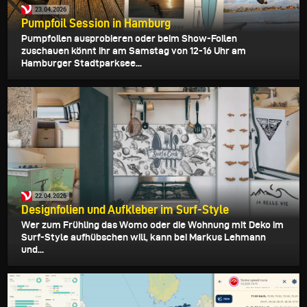
23.04.2026
Pumpfoil Session in Hamburg
Pumpfoilen ausprobieren oder beim Show-Foilen
zuschauen könnt ihr am Samstag von 12-16 Uhr am
Hamburger Stadtparksee...
22.04.2026
Designfolien und Aufkleber im Surf-Style
Wer zum Frühling das Womo oder die Wohnung mit Deko im
Surf-Style aufhübschen will, kann bei Markus Lehmann
und...