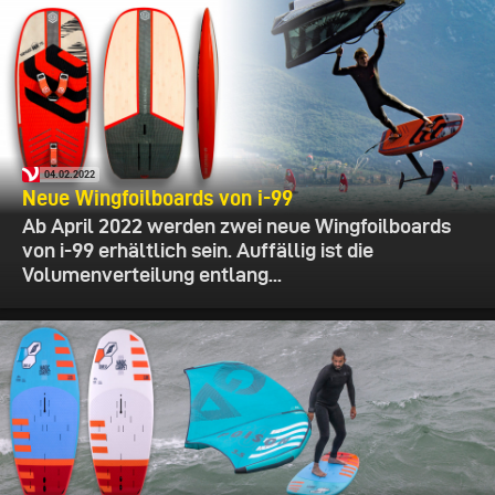
04.02.2022
Neue Wingfoilboards von i-99
Ab April 2022 werden zwei neue Wingfoilboards
von i-99 erhältlich sein. Auffällig ist die
Volumenverteilung entlang...