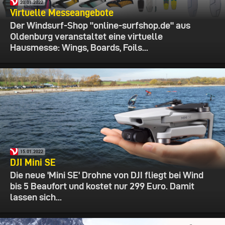
20.01.2022
Virtuelle Messeangebote
Der Windsurf-Shop "online-surfshop.de" aus
Oldenburg veranstaltet eine virtuelle
Hausmesse: Wings, Boards, Foils...
15.01.2022
DJI Mini SE
Die neue 'Mini SE' Drohne von DJI fliegt bei Wind
bis 5 Beaufort und kostet nur 299 Euro. Damit
lassen sich...