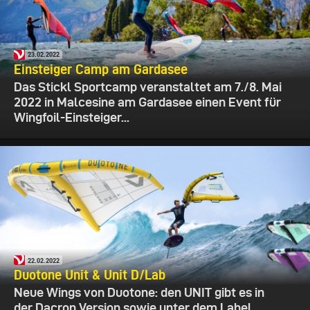
23.02.2022
Einsteiger Camp am Gardasee
Das Stickl Sportcamp veranstaltet am 7./8. Mai
2022 in Malcesine am Gardasee einen Event für
Wingfoil-Einsteiger...
22.02.2022
Duotone Unit & Unit D/Lab
Neue Wings von Duotone: den UNIT gibt es in
der Dacron Version sowie unter dem Label