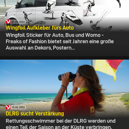
20.02.2022
Wingfoil Aufkleber fürs Auto
Wingfoil Sticker für Auto, Bus und Womo -
Freaks of Fashion bietet seit Jahren eine große
Auswahl an Dekors, Postern...
19.02.2022
DLRG sucht Verstärkung
Rettungsschwimmer bei der DLRG werden und
einen Teil der Saison an der Küste verbringen.