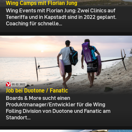
Wing Camps mit Florian Jung
Wing Events mit Florian Jung: Zwei Clinics auf
Teneriffa und in Kapstadt sind in 2022 geplant.
Coaching für schnelle...
05.02.2022
Job bei Duotone / Fanatic
Boards & More sucht einen
Produktmanager/Entwickler für die Wing
Foiling Division von Duotone und Fanatic am
Standort...