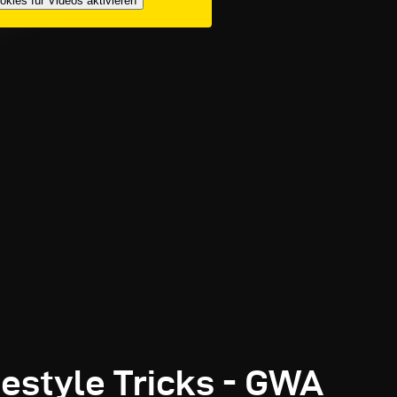
okies für Videos aktivieren
estyle Tricks - GWA