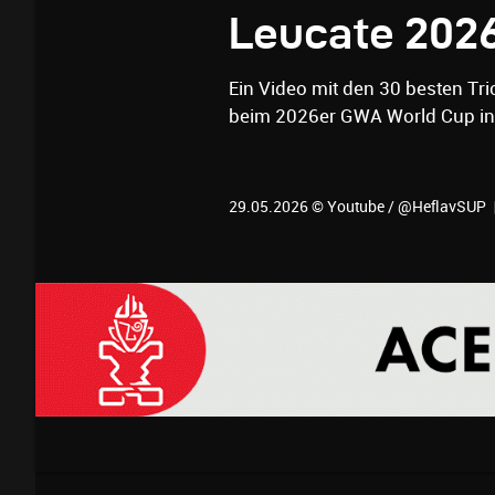
Leucate 202
Ein Video mit den 30 besten Tr
beim 2026er GWA World Cup in
29.05.2026 © Youtube / @HeflavSUP