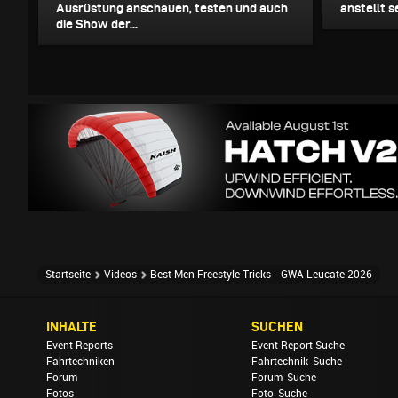
Ausrüstung anschauen, testen und auch
anstellt s
die Show der...
Startseite
Videos
Best Men Freestyle Tricks - GWA Leucate 2026
INHALTE
SUCHEN
Event Reports
Event Report Suche
Fahrtechniken
Fahrtechnik-Suche
Forum
Forum-Suche
Fotos
Foto-Suche