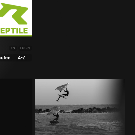
EN
LOGIN
aufen
A-Z