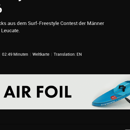
6
icks aus dem Surf-Freestyle Contest der Männer
 Leucate.
|
02:49 Minuten
|
Weltkarte
|
Translation: EN