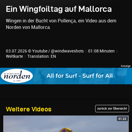
Ein Wingfoiltag auf Mallorca
Wingen in der Bucht von Pollença, ein Video aus dem
Norden von Mallorca.
03.07.2026 © Youtube / @windwaveshots
|
01:08 Minuten
|
Weltkarte
|
Translation: EN
Weitere Videos
zurück zur Übersicht
01:22