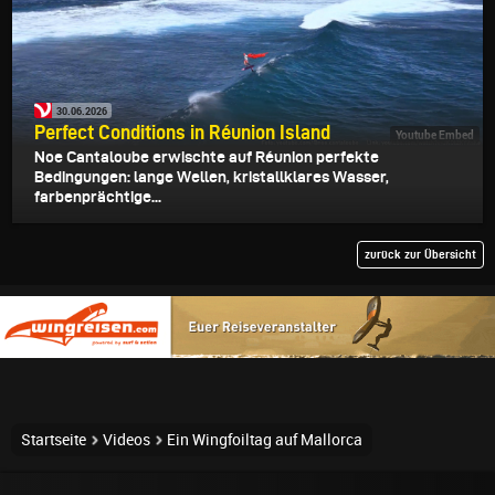
30.06.2026
Perfect Conditions in Réunion Island
Youtube Embed
Noe Cantaloube erwischte auf Réunion perfekte
Bedingungen: lange Wellen, kristallklares Wasser,
farbenprächtige...
zurück zur Übersicht
Startseite
Videos
Ein Wingfoiltag auf Mallorca