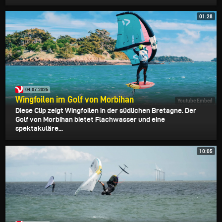
01:28
04.07.2026
Wingfoilen im Golf von Morbihan
Youtube Embed
Diese Clip zeigt Wingfoilen in der südlichen Bretagne. Der
Golf von Morbihan bietet Flachwasser und eine
spektakuläre...
10:05