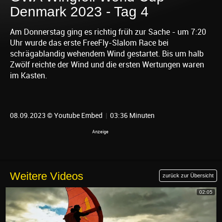
Denmark 2023 - Tag 4
Am Donnerstag ging es richtig früh zur Sache - um 7:20
Uhr wurde das erste FreeFly-Slalom Race bei
schrägablandig wehendem Wind gestartet. Bis um halb
Zwölf reichte der Wind und die ersten Wertungen waren
im Kasten.
08.09.2023 © Youtube Embed
|
03:36 Minuten
Weitere Videos
zurück zur Übersicht
02:05