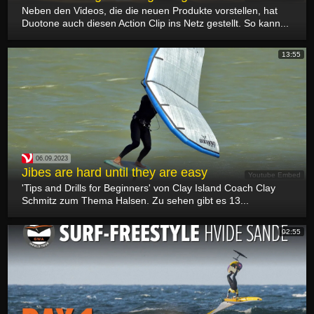
Neben den Videos, die die neuen Produkte vorstellen, hat
Duotone auch diesen Action Clip ins Netz gestellt. So kann...
13:55
06.09.2023
Jibes are hard until they are easy
Youtube Embed
'Tips and Drills for Beginners' von Clay Island Coach Clay
Schmitz zum Thema Halsen. Zu sehen gibt es 13...
02:55