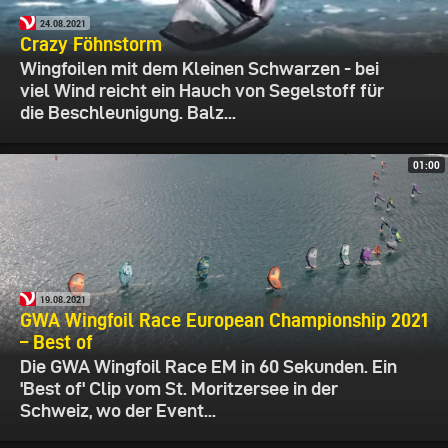
24.08.2021
Crazy Föhnstorm
Wingfoilen mit dem Kleinen Schwarzen - bei
viel Wind reicht ein Hauch von Segelstoff für
die Beschleunigung. Balz...
01:00
19.08.2021
GWA Wingfoil Race European Championship 2021
– Best of
Die GWA Wingfoil Race EM in 60 Sekunden. Ein
'Best of' Clip vom St. Moritzersee in der
Schweiz, wo der Event...