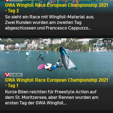
GWA Wingfoil Race European Championship 2021
- Tag 2
So sieht ein Race mit Wingfoil-Material aus.
Zwei Runden wurden am zweiten Tag
abgeschlossen und Francesco Cappuzzo...
02:29
14.08.2021
GWA Wingfoil Race European Championship 2021
- Tag 1
Kurze Böen reichten für Freestyle Action auf
dem St. Moritzersee, aber Rennen wurden am
ersten Tag der GWA Wingfoil...