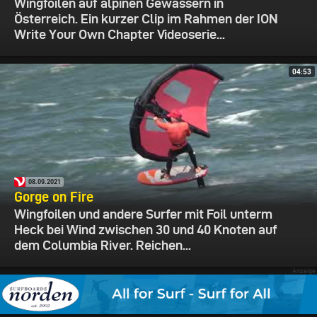
Wingfoilen auf alpinen Gewässern in
Österreich. Ein kurzer Clip im Rahmen der ION
Write Your Own Chapter Videoserie...
04:53
08.09.2021
Gorge on Fire
Wingfoilen und andere Surfer mit Foil unterm
Heck bei Wind zwischen 30 und 40 Knoten auf
dem Columbia River. Reichen...