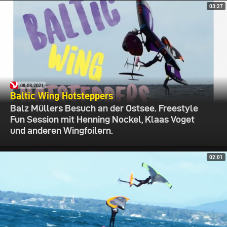
03:27
08.08.2021
Baltic Wing Hotsteppers
Balz Müllers Besuch an der Ostsee. Freestyle
Fun Session mit Henning Nockel, Klaas Voget
und anderen Wingfoilern.
02:01