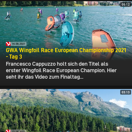
05:12
16.08.2021
GWA Wingfoil Race European Championship 2021
- Tag 3
Francesco Cappuzzo holt sich den Titel als
erster Wingfoil Race European Champion. Hier
seht ihr das Video zum Finaltag...
03:13
15.08.2021