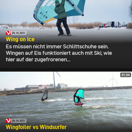
29.10.2021
Wing on Ice
Es müssen nicht immer Schlittschuhe sein.
Wingen auf Eis funktioniert auch mit Ski, wie
hier auf der zugefrorenen...
01:04
29.10.2021
Wingfoiler vs Windsurfer