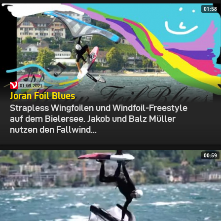
01:58
01.09.2021
Joran Foil Blues
Strapless Wingfoilen und Windfoil-Freestyle
auf dem Bielersee. Jakob und Balz Müller
nutzen den Fallwind...
00:59