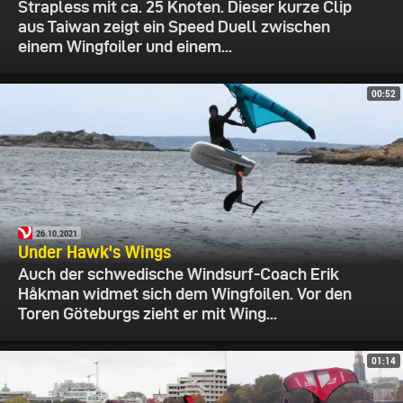
Strapless mit ca. 25 Knoten. Dieser kurze Clip
aus Taiwan zeigt ein Speed Duell zwischen
einem Wingfoiler und einem...
00:52
26.10.2021
Under Hawk's Wings
Auch der schwedische Windsurf-Coach Erik
Håkman widmet sich dem Wingfoilen. Vor den
Toren Göteburgs zieht er mit Wing...
01:14