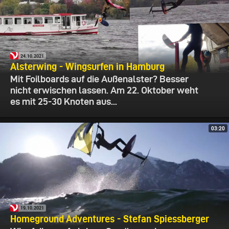
24.10.2021
Alsterwing - Wingsurfen in Hamburg
Mit Foilboards auf die Außenalster? Besser
nicht erwischen lassen. Am 22. Oktober weht
es mit 25-30 Knoten aus...
03:20
19.10.2021
Homeground Adventures - Stefan Spiessberger