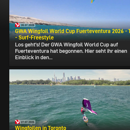
28.07.2026
GWA Wingfoil World Cup Fuerteventura 2026 - T
- Surf-Freestyle
Los geht's! Der GWA Wingfoil World Cup auf
Fuerteventura hat begonnen. Hier seht ihr einen
Einblick in den...
27.07.2026
Wingfoilen in Toronto