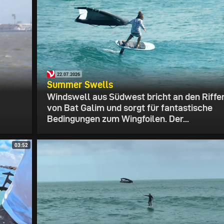
22.07.2026
Summer Swells
Windswell aus Südwest bricht an den Riffe
von Bat Galim und sorgt für fantastische
Bedingungen zum Wingfoilen. Der...
03:52