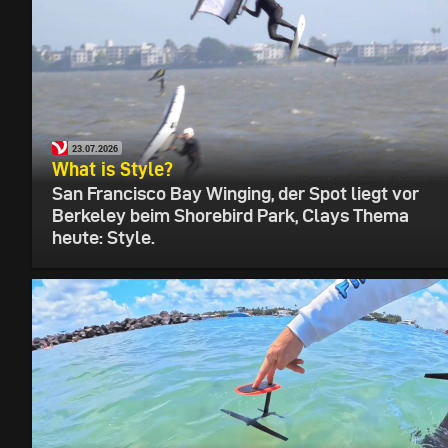
23.07.2026
What is Style?
San Francisco Bay Winging, der Spot liegt vor
Berkeley beim Shorebird Park, Clays Thema
heute: Style.