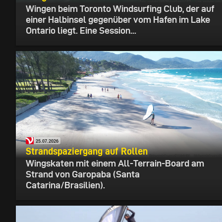
Wingen beim Toronto Windsurfing Club, der auf
einer Halbinsel gegenüber vom Hafen im Lake
Ontario liegt. Eine Session...
25.07.2026
Strandspaziergang auf Rollen
Wingskaten mit einem All-Terrain-Board am
Strand von Garopaba (Santa
Catarina/Brasilien).