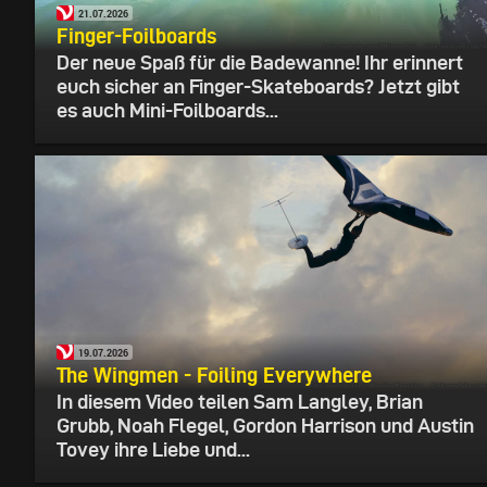
21.07.2026
Finger-Foilboards
Der neue Spaß für die Badewanne! Ihr erinnert
euch sicher an Finger-Skateboards? Jetzt gibt
es auch Mini-Foilboards...
19.07.2026
The Wingmen - Foiling Everywhere
In diesem Video teilen Sam Langley, Brian
Grubb, Noah Flegel, Gordon Harrison und Austin
Tovey ihre Liebe und...
17.07.2026