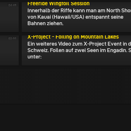
Freeride Wingfoil Session
04:48
Innerhalb der Riffe kann man am North Sho
von Kauai (Hawaii/USA) entspannt seine
Bahnen ziehen.
14.07.2026
X-Project - Foiling on Mountain Lakes
02:05
Ein weiteres Video zum X-Project Event in 
Schweiz. Foilen auf zwei Seen im Engadin. 
unter: