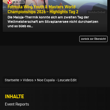
24.06.2026
Formula Wing Youth & Masters World
Championships 2026 – Highlights Tag 2
Youtube Embed
Die Maloja-Thermik konnte sich am zweiten Tag der
Weltmeisterschaft am Silvaplanersee nicht durchsetzen
und so blieb es...
zurück zur Übersicht
Startseite
Videos
Noe Cuyala - Leucate Edit
INHALTE
Event Reports