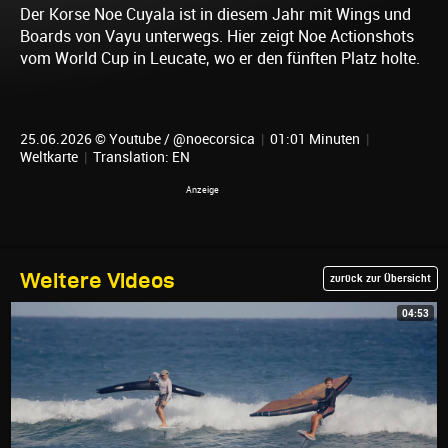
Der Korse Noe Cuyala ist in diesem Jahr mit Wings und
Boards von Vayu unterwegs. Hier zeigt Noe Actionshots
vom World Cup in Leucate, wo er den fünften Platz holte.
25.06.2026 © Youtube / @noecorsica
|
01:01 Minuten
|
Weltkarte
|
Translation: EN
Weitere Videos
zurück zur Übersicht
04:53