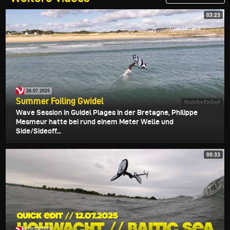
03:23
26.07.2025
Summer Foiling Gwidel
Youtube Embed
Wave Session in Guidel Plages in der Bretagne, Philippe
Mesmeur hatte bei rund einem Meter Welle und
Side/Sideoff...
00:33