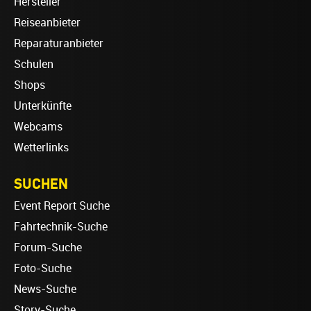
Hersteller
Reiseanbieter
Reparaturanbieter
Schulen
Shops
Unterkünfte
Webcams
Wetterlinks
SUCHEN
Event Report Suche
Fahrtechnik-Suche
Forum-Suche
Foto-Suche
News-Suche
Story-Suche