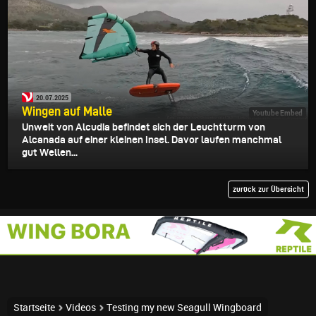
20.07.2025
Wingen auf Malle
Youtube Embed
Unweit von Alcudia befindet sich der Leuchtturm von
Alcanada auf einer kleinen Insel. Davor laufen manchmal
gut Wellen...
zurück zur Übersicht
Startseite
Videos
Testing my new Seagull Wingboard