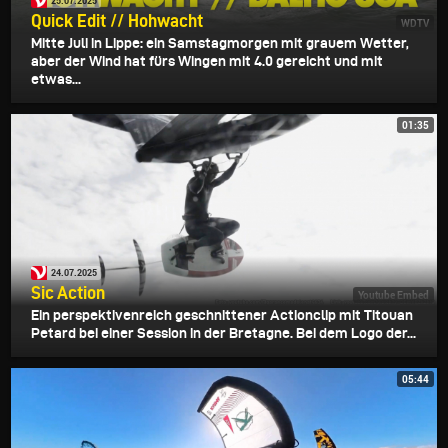
25.07.2025
Quick Edit // Hohwacht
WDTV
Mitte Juli in Lippe: ein Samstagmorgen mit grauem Wetter,
aber der Wind hat fürs Wingen mit 4.0 gereicht und mit
etwas...
01:35
24.07.2025
Sic Action
Youtube Embed
Ein perspektivenreich geschnittener Actionclip mit Titouan
Petard bei einer Session in der Bretagne. Bei dem Logo der...
05:44