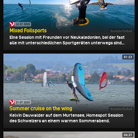
22.07.2025
Mixed Foilsports
Youtube Embed
Eine Session mit Freunden vor Neukaledonien, bei der fast
alle mit unterschiedlichen Sportgeräten unterwegs sind...
01:23
21.07.2025
Summer cruise on the wing
Youtube Embed
Kelvin Dauwalder auf dem Murtensee, Homespot Session
des Schweizers an einem warmen Sommerabend.
04:37