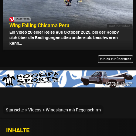
15.02.2026
Wing Foiling Chicama Peru
Youtube Embed
Ein Video zu einer Reise aus Oktober 2025, bei der Robby
sich über die Bedingungen alles andere als beschweren
kann...
zurück zur Übersicht
Startseite
Videos
Wingskaten mit Regenschirm
INHALTE