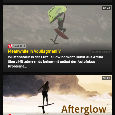
03:42
19.02.2026
Meanwhile in Vouliagmeni V
Youtube Embed
Wüstenstaub in der Luft - Südwind weht Dunst aus Afrika
übers Mittelmeer, da bekommt selbst der Autofokus
Probleme...
90:02