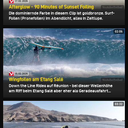
17.02.2026
Afterglow - 90 Minutes of Sunset Foiling
Youtube Embed
Die dominiernde Farbe in diesem Clip ist goldbronze. Surf-
Foilen (Pronefoilen) im Abendlicht, alles in Zeitlupe.
02:06
16.02.2026
Wingfoilen am Etang Salé
Youtube Embed
Down the Line Rides auf Réunion - bei dieser Wellenhöhe
am Riff beim Etang Salé aber eher als Geradeausfahrt...
03:32