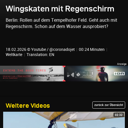
Wingskaten mit Regenschirm
Berlin: Rollen auf dem Tempelhofer Feld. Geht auch mit
Regenschirm. Schon auf dem Wasser ausprobiert?
18.02.2026 © Youtube / @coronadojet
|
00:24 Minuten
|
Weltkarte
|
Translation: EN
Weitere Videos
zurück zur Übersicht
02:32