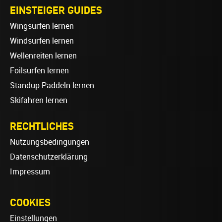
EINSTEIGER GUIDES
Wingsurfen lernen
Windsurfen lernen
Wellenreiten lernen
Foilsurfen lernen
Standup Paddeln lernen
Skifahren lernen
RECHTLICHES
Nutzungsbedingungen
Datenschutzerklärung
Impressum
COOKIES
Einstellungen