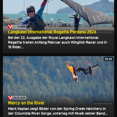
21.02.2026
Langkawi International Regatta Perdana 2026
Youtube Embed
Bei der 22. Ausgabe der Royal Langkawi International
Regatta traten Anfang Februar auch Wingfoil-Racer und X-
15 Rider...
03:59
20.02.2026
Mercy on the River
Youtube Embed
Mark Kaplan zeigt Bilder von der Spring Creek Hatchery in
der Columbia River Gorge, unterleg mit Musik seiner Band...