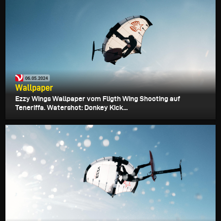
06.05.2024
Wallpaper
Ezzy Wings Wallpaper vom Fligth Wing Shooting auf
Teneriffa. Watershot: Donkey Kick...