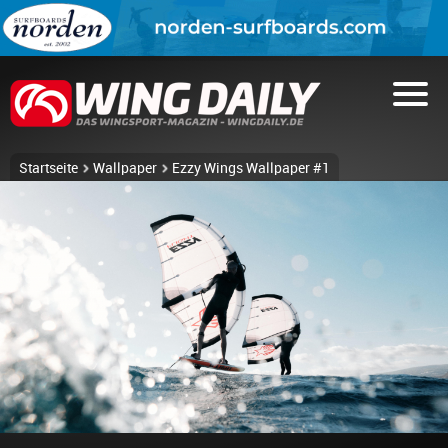
Startseite
Wallpaper
Ezzy Wings Wallpaper #1