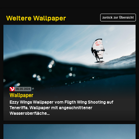
Weitere Wallpaper
zurück zur Übersicht
06.05.2024
Wallpaper
Ezzy Wings Wallpaper vom Fligth Wing Shooting auf
Teneriffa. Wallpaper mit angeschnittener
Wasseroberfläche...