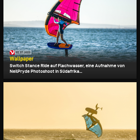
02.07.2023
Wallpaper
Switch Stance Ride auf Flachwasser, eine Aufnahme von
NeilPryde Photoshoot in Südafrika...