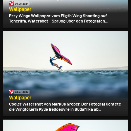
06.05.2024
Wallpaper
Ezzy Wings Wallpaper vom Fligth Wing Shooting auf
Teneriffa. Watershot - Sprung über den Fotografen...
02.07.2023
Wallpaper
Cooler Watershot von Markus Greber. Der Fotograf lichtete
die Wingfoilerin Kylie Belloeuvre in Südafrika ab...