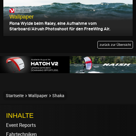
20.12.2021
Wallpaper
Fiona Wylde beim Raley, eine Aufnahme vom
Starboard/Airush Photoshoot für den FreeWing Air.
zurück zur Übersicht
Startseite
Wallpaper
Shaka
INHALTE
Event Reports
Fahrtechniken