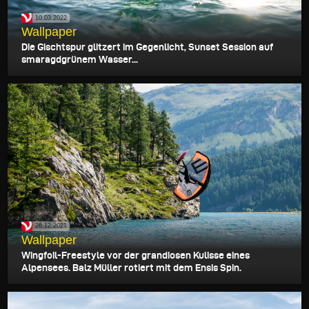
10.03.2022
Wallpaper
Die Gischtspur glitzert im Gegenlicht, Sunset Session auf
smaragdgrünem Wasser...
26.12.2021
Wallpaper
Wingfoil-Freestyle vor der grandiosen Kulisse eines
Alpensees. Balz Müller rotiert mit dem Ensis Spin.