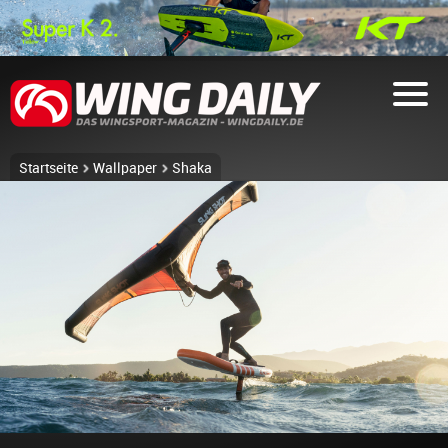
Startseite
Wallpaper
Shaka