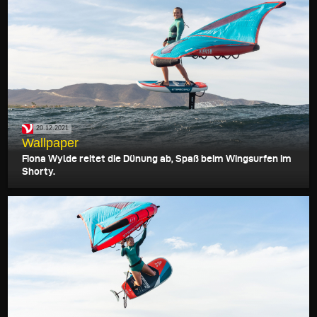
20.12.2021
Wallpaper
Fiona Wylde reitet die Dünung ab, Spaß beim Wingsurfen im
Shorty.