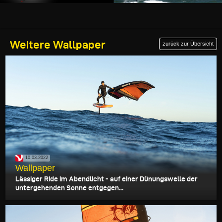
Weitere Wallpaper
zurück zur Übersicht
10.03.2022
Wallpaper
Lässiger Ride im Abendlicht - auf einer Dünungswelle der
untergehenden Sonne entgegen...