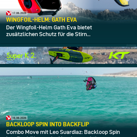
17.06.2026
WINGFOIL-HELM: GATH EVA
Der Wingfoil-Helm Gath Eva bietet
zusätzlichen Schutz für die Stirn...
16.06.2026
BACKLOOP SPIN INTO BACKFLIP
Combo Move mit Leo Suardiaz: Backloop Spin