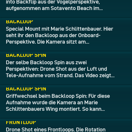
into Backflip aus der Vogelperspektive,
aufgenommen am Sotavento Beach im...
15.06.2026
BACKLOOP
Special Mount mit Marie Schlittenbauer. Hier
seht ihr den Backloop aus der Onboard-
Perspektive. Die Kamera sitzt am...
14.06.2026
BACKLOOP SPIN
Der selbe Backloop Spin aus zwei
Perspektiven: Drone Shot aus der Luft und
Tele-Aufnahme vom Strand. Das Video zeigt...
13.06.2026
BACKLOOP SPIN
Griffwechsel beim Backloop Spin: Für diese
Aufnahme wurde die Kamera an Marie
Schlittenbauers Wing montiert. So kann...
12.06.2026
FRONTLOOP
Drone Shot eines Frontloops. Die Rotation