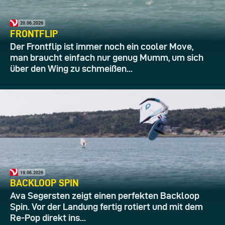
20.06.2026
FRONTFLIP
Der Frontflip ist immer noch ein cooler Move,
man braucht einfach nur genug Mumm, um sich
über den Wing zu schmeißen...
19.06.2026
BACKLOOP SPIN
Ava Segersten zeigt einen perfekten Backloop
Spin. Vor der Landung fertig rotiert und mit dem
Re-Pop direkt ins...