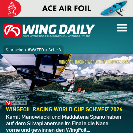
Startseite
#WATER
Seite 3
22.06.2026
WINGFOIL RACING WORLD CUP SCHWEIZ 2026
Kamil Manowiecki und Maddalena Spanu haben
auf dem Silvaplanersee im Finale die Nase
vorne und gewinnen den WingFoil...