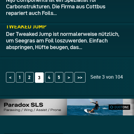
Carbonstrukturen. Die Firma aus Cottbus
repariert auch Foils...
07.06.2026
TWEAKED JUMP
Der Tweaked Jump ist normalerweise nützlich,
um Seegras am Foil loszuwerden. Einfach
abspringen, Hüfte beugen, das...
Seite 3 von 104
<
1
2
4
5
>
>>
3