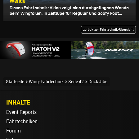
Wende
Dieses Fahrtechnik-Video zeigt eine durchgeflogene Wende
beim Wingfoilen. In Zeitlupe für Regular und Goofy Foot...
zurück zur Fahrtechnik-Übersicht
Startseite
Wing-Fahrtechnik
Seite 42
Duck Jibe
INHALTE
Event Reports
Fahrtechniken
Forum