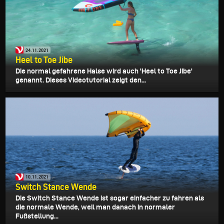
24.11.2021
Heel to Toe Jibe
Die normal gefahrene Halse wird auch 'Heel to Toe Jibe'
genannt. Dieses Videotutorial zeigt den...
10.11.2021
Switch Stance Wende
Die Switch Stance Wende ist sogar einfacher zu fahren als
die normale Wende, weil man danach in normaler
Fußstellung...