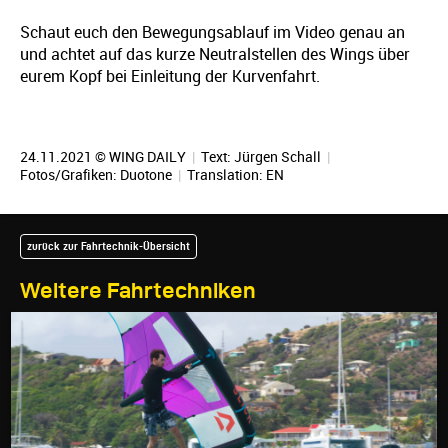
Schaut euch den Bewegungsablauf im Video genau an
und achtet auf das kurze Neutralstellen des Wings über
eurem Kopf bei Einleitung der Kurvenfahrt.
24.11.2021 © WING DAILY
|
Text:
Jürgen Schall
|
Fotos/Grafiken: Duotone
|
Translation:
EN
zurück zur Fahrtechnik-Übersicht
Weitere Fahrtechniken