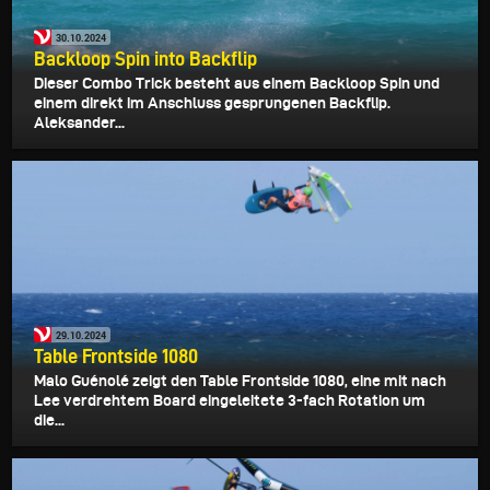
30.10.2024
Backloop Spin into Backflip
Dieser Combo Trick besteht aus einem Backloop Spin und
einem direkt im Anschluss gesprungenen Backflip.
Aleksander...
29.10.2024
Table Frontside 1080
Malo Guénolé zeigt den Table Frontside 1080, eine mit nach
Lee verdrehtem Board eingeleitete 3-fach Rotation um
die...