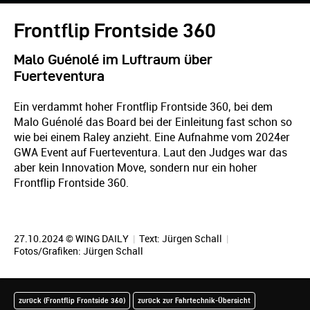
Frontflip Frontside 360
Malo Guénolé im Luftraum über
Fuerteventura
Ein verdammt hoher Frontflip Frontside 360, bei dem
Malo Guénolé das Board bei der Einleitung fast schon so
wie bei einem Raley anzieht. Eine Aufnahme vom 2024er
GWA Event auf Fuerteventura. Laut den Judges war das
aber kein Innovation Move, sondern nur ein hoher
Frontflip Frontside 360.
27.10.2024 © WING DAILY
|
Text:
Jürgen Schall
|
Fotos/Grafiken:
Jürgen Schall
zurück (Frontflip Frontside 360)
zurück zur Fahrtechnik-Übersicht