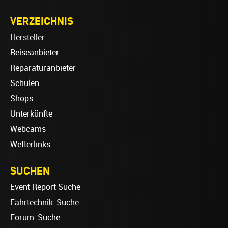
VERZEICHNIS
Hersteller
Reiseanbieter
Reparaturanbieter
Schulen
Shops
Unterkünfte
Webcams
Wetterlinks
SUCHEN
Event Report Suche
Fahrtechnik-Suche
Forum-Suche