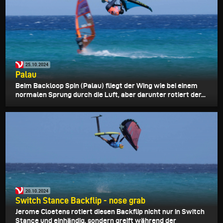
25.10.2024
Palau
Beim Backloop Spin (Palau) fliegt der Wing wie bei einem
normalen Sprung durch die Luft, aber darunter rotiert der...
20.10.2024
Switch Stance Backflip - nose grab
Jerome Cloetens rotiert diesen Backflip nicht nur in Switch
Stance und einhändig, sondern greift während der