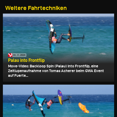
Weitere Fahrtechniken
01.11.2024
Palau into Frontflip
Move-Video: Backloop Spin (Palau) into Frontflip, eine
Zeitlupenaufnahme von Tomas Acherer beim GWA Event
auf Fuerte...