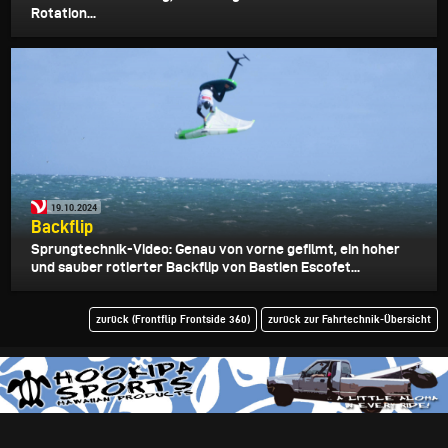
Rotation...
19.10.2024
Backflip
Sprungtechnik-Video: Genau von vorne gefilmt, ein hoher
und sauber rotierter Backflip von Bastien Escofet...
zurück (Frontflip Frontside 360)
zurück zur Fahrtechnik-Übersicht