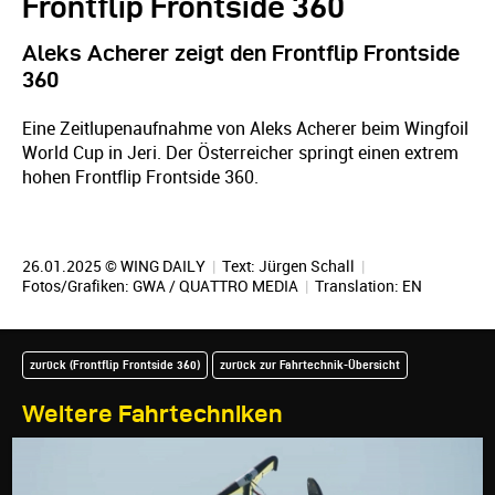
Frontflip Frontside 360
Aleks Acherer zeigt den Frontflip Frontside
360
Eine Zeitlupenaufnahme von Aleks Acherer beim Wingfoil
World Cup in Jeri. Der Österreicher springt einen extrem
hohen Frontflip Frontside 360.
26.01.2025 © WING DAILY
|
Text:
Jürgen Schall
|
Fotos/Grafiken: GWA / QUATTRO MEDIA
|
Translation:
EN
zurück (Frontflip Frontside 360)
zurück zur Fahrtechnik-Übersicht
Weitere Fahrtechniken