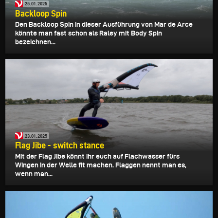
25.01.2025
Backloop Spin
Den Backloop Spin in dieser Ausführung von Mar de Arce
könnte man fast schon als Raley mit Body Spin
bezeichnen...
23.01.2025
Flag Jibe - switch stance
Mit der Flag Jibe könnt ihr euch auf Flachwasser fürs
Wingen in der Welle fit machen. Flaggen nennt man es,
wenn man...