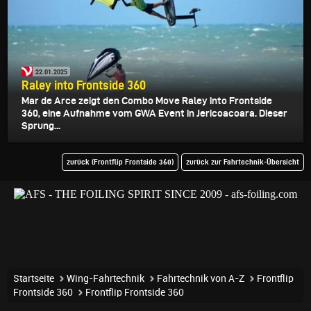
22.01.2025
Raley into Frontside 360
Mar de Arce zeigt den Combo Move Raley into Frontside
360, eine Aufnahme vom GWA Event in Jericoacoara. Dieser
Sprung...
zurück (Frontflip Frontside 360)
zurück zur Fahrtechnik-Übersicht
Startseite
Wing-Fahrtechnik
Fahrtechnik von A-Z
Frontflip
Frontside 360
Frontflip Frontside 360