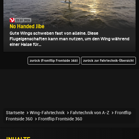
23.01.2026
No Handed Jibe
Gute Wings schweben fast von alleine. Diese
Flugeigenschaften kann man nutzen, um den Wing während
einer Halse für...
zurück (Frontflip Frontside 360)
zurück zur Fahrtechnik-Übersicht
Startseite
Wing-Fahrtechnik
Fahrtechnik von A-Z
Frontflip
Frontside 360
Frontflip Frontside 360