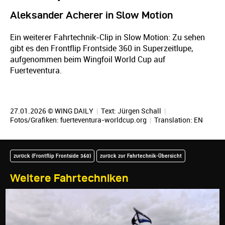
Aleksander Acherer in Slow Motion
Ein weiterer Fahrtechnik-Clip in Slow Motion: Zu sehen
gibt es den Frontflip Frontside 360 in Superzeitlupe,
aufgenommen beim Wingfoil World Cup auf
Fuerteventura.
27.01.2026 © WING DAILY
|
Text:
Jürgen Schall
|
Fotos/Grafiken: fuerteventura-worldcup.org
|
Translation:
EN
zurück (Frontflip Frontside 360)
zurück zur Fahrtechnik-Übersicht
Weitere Fahrtechniken