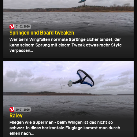
01.02.2026
Springen und Board tweaken
Wer beim Wingfoilen normale Sprünge sicher landet, der
kann seinem Sprung mit einem Tweak etwas mehr Style
verpassen...
29.01.2026
Raley
Fliegen wie Superman - beim Wingen ist das nicht so
schwer. In diese horizontale Fluglage kommt man durch
einen nach...