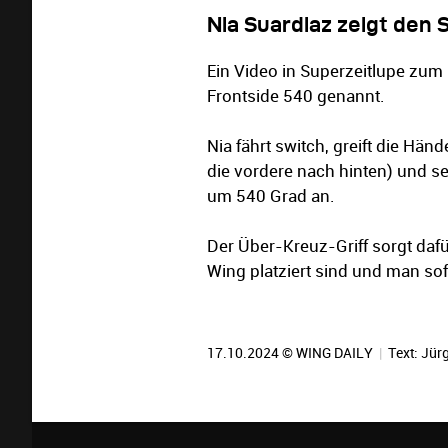
Nia Suardiaz zeigt den 
Ein Video in Superzeitlupe zum
Frontside 540 genannt.
Nia fährt switch, greift die Hä
die vordere nach hinten) und s
um 540 Grad an.
Der Über-Kreuz-Griff sorgt daf
Wing platziert sind und man sof
17.10.2024 © WING DAILY
|
Text:
Jürg