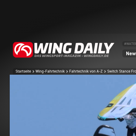
#WATE
News
Startseite
Wing-Fahrtechnik
Fahrtechnik von A-Z
Switch Stance Fr