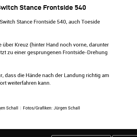
Switch Stance Frontside 540
 Switch Stance Frontside 540, auch Toeside
nde über Kreuz (hinter Hand noch vorne, darunter
etzt zu einer gesprungenen Frontside-Drehung
ür, dass die Hände nach der Landung richtig am
ort weiterfahren kann.
en Schall
|
Fotos/Grafiken:
Jürgen Schall