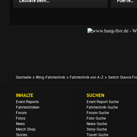
Leucate beim...
Fuerte...
Startseite
Wing-Fahrtechnik
Fahrtechnik von A-Z
Switch Stance Fr
INHALTE
SUCHEN
Event Reports
Event Report Suche
Fahrtechniken
Fahrtechnik-Suche
Forum
Forum-Suche
Fotos
Foto-Suche
News
News-Suche
Merch Shop
Story-Suche
Stories
Travel-Suche