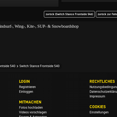
zurück (Switch Stance Frontside 540)
zurück zur Fah
ontside 540
Switch Stance Frontside 540
LOGIN
RECHTLICHES
Registrieren
Nutzungsbedingun
Einloggen
Datenschutzerklär
Impressum
MITMACHEN
COOKIES
Fotos hochladen
Videos vorschlagen
Einstellungen