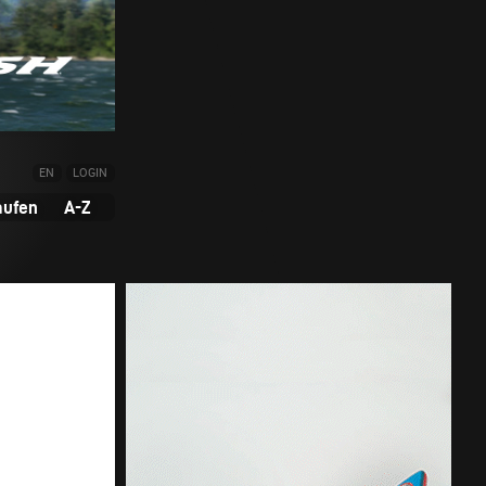
EN
LOGIN
aufen
A-Z