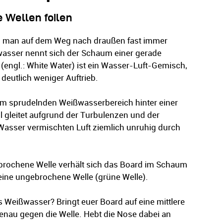
 Wellen foilen
 man auf dem Weg nach draußen fast immer
asser nennt sich der Schaum einer gerade
engl.: White Water) ist ein Wasser-Luft-Gemisch,
e deutlich weniger Auftrieb.
r im sprudelnden Weißwasserbereich hinter einer
il gleitet aufgrund der Turbulenzen und der
Wasser vermischten Luft ziemlich unruhig durch
ebrochene Welle verhält sich das Board im Schaum
 eine ungebrochene Welle (grüne Welle).
Weißwasser? Bringt euer Board auf eine mittlere
enau gegen die Welle. Hebt die Nose dabei an