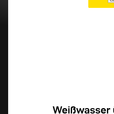
Co
Weißwasser 