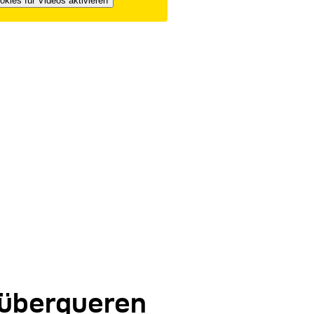
okies für Videos aktivieren
überqueren