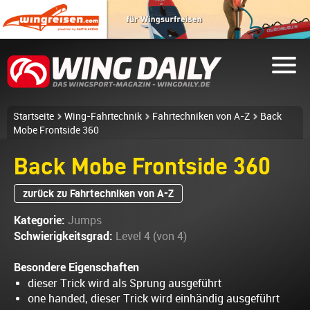
Startseite
Wing-Fahrtechnik
Fahrtechniken von A-Z
Back
Mobe Frontside 360
Back Mobe Frontside 360
zurück zu Fahrtechniken von A-Z
Kategorie:
Jumps
Schwierigkeitsgrad:
Level 4 (von 4)
Besondere Eigenschaften
dieser Trick wird als Sprung ausgeführt
one handed, dieser Trick wird einhändig ausgeführt