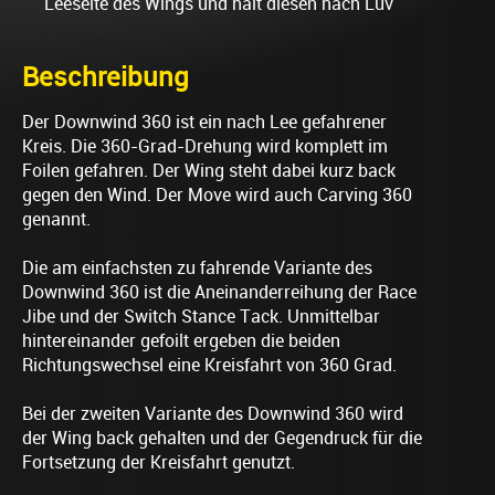
Leeseite des Wings und hält diesen nach Luv
Beschreibung
Der Downwind 360 ist ein nach Lee gefahrener
Kreis. Die 360-Grad-Drehung wird komplett im
Foilen gefahren. Der Wing steht dabei kurz back
gegen den Wind. Der Move wird auch Carving 360
genannt.
Die am einfachsten zu fahrende Variante des
Downwind 360 ist die Aneinanderreihung der
Race
Jibe
und der
Switch Stance Tack
. Unmittelbar
hintereinander gefoilt ergeben die beiden
Richtungswechsel eine Kreisfahrt von 360 Grad.
Bei der zweiten Variante des Downwind 360 wird
der Wing back gehalten und der Gegendruck für die
Fortsetzung der Kreisfahrt genutzt.