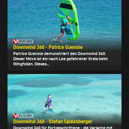
29.01.2022
Downwind 360 - Patrice Guenole
Patrice Guenole demonstriert den Downwind 360.
Dieser Move ist ein nach Lee gefahrener Kreis beim
Wingfoilen. Dieses...
03.12.2021
Downwind 360 - Stefan Spiessberger
Downwind 360 für Fortgeschrittene - die Variante mit