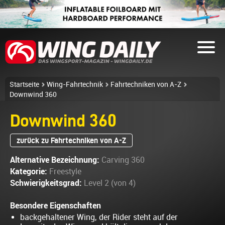
Startseite
Wing-Fahrtechnik
Fahrtechniken von A-Z
Downwind 360
Downwind 360
zurück zu Fahrtechniken von A-Z
Alternative Bezeichnung:
Carving 360
Kategorie:
Freestyle
Schwierigkeitsgrad:
Level 2 (von 4)
Besondere Eigenschaften
backgehaltener Wing, der Rider steht auf der