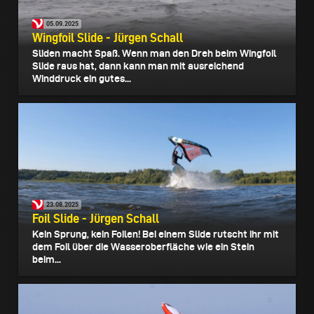
05.09.2025
Wingfoil Slide - Jürgen Schall
Sliden macht Spaß. Wenn man den Dreh beim Wingfoil
Slide raus hat, dann kann man mit ausreichend
Winddruck ein gutes...
23.08.2025
Foil Slide - Jürgen Schall
Kein Sprung, kein Foilen! Bei einem Slide rutscht ihr mit
dem Foil über die Wasseroberfläche wie ein Stein
beim...