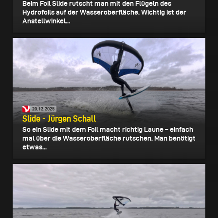
Beim Foil Slide rutscht man mit den Flügeln des
Hydrofoils auf der Wasseroberfläche. Wichtig ist der
Anstellwinkel...
20.12.2025
Slide - Jürgen Schall
So ein Slide mit dem Foil macht richtig Laune – einfach
mal über die Wasseroberfläche rutschen. Man benötigt
etwas...