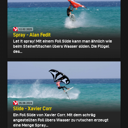
12.02.2025
Spray - Alan Fedit
Let it spray! Mit einem Foil Slide kann man ähnlich wie
beim Steineflitschen übers Wasser sliden. Die Flügel
des...
26.08.2024
Slide - Xavier Corr
Ein Foil Slide von Xavier Corr. Mit dem schräg
angestellten Foil übers Wasser zu rutschen erzeugt
eine Menge Spray...