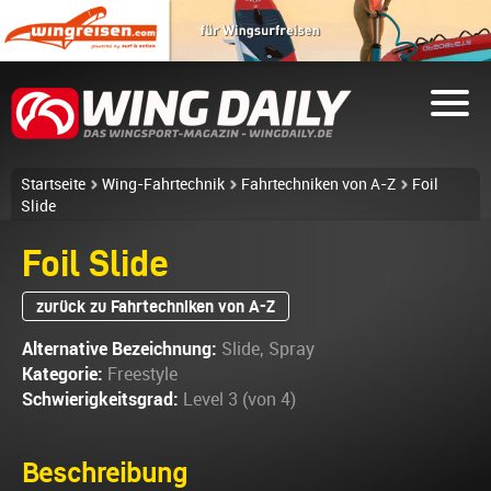
Startseite
Wing-Fahrtechnik
Fahrtechniken von A-Z
Foil
Slide
Foil Slide
zurück zu Fahrtechniken von A-Z
Alternative Bezeichnung:
Slide, Spray
Kategorie:
Freestyle
Schwierigkeitsgrad:
Level 3 (von 4)
Beschreibung