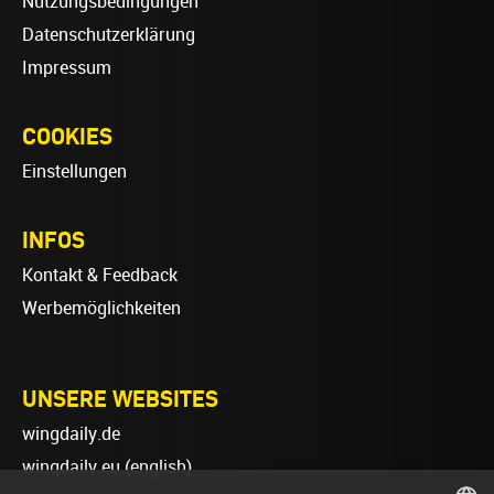
Nutzungsbedingungen
Datenschutzerklärung
Impressum
COOKIES
Einstellungen
INFOS
Kontakt & Feedback
Werbemöglichkeiten
UNSERE WEBSITES
wingdaily.de
wingdaily.eu
(english)