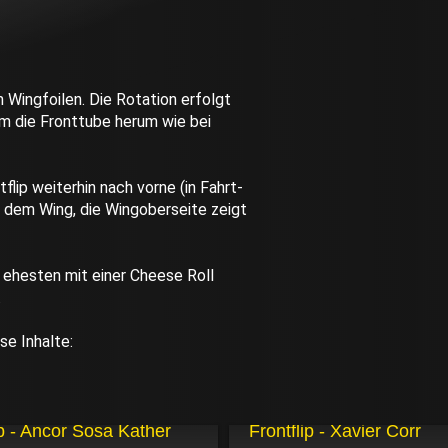
 Wingfoilen. Die Rotation erfolgt
um die Fronttube herum wie bei
lip weiterhin nach vorne (in Fahrt-
r dem Wing, die Wingoberseite zeigt
 ehesten mit einer Cheese Roll
.
se Inhalte:
08.01.2026
ip - Ancor Sosa Kather
Frontflip - Xavier Corr