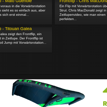
ip - Malo Guénolé
Frontflip - Chris MacDon
voraus in die Vorwärtsrotation
Ein Flip mit Vorwärtsrotation üb
o sieht es so einfach aus, aber
Strut. Chris MacDonald zeigt i
sich erst einmal...
Zeitlupenvideo, wie man einen
perfekten...
ip - Titouan Galea
alea zeigt den Frontflip, ein
in Zeitlupe. Der Frontflip ist
oil Jump mit Vorwärtsrotation...