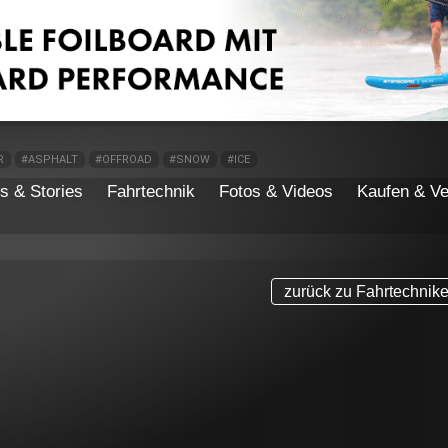
R
#ASPHALT
#OFFROAD
#SNOW
#ICE
s & Stories
Fahrtechnik
Fotos & Videos
Kaufen & Ve
zurück zu Fahrtechnik