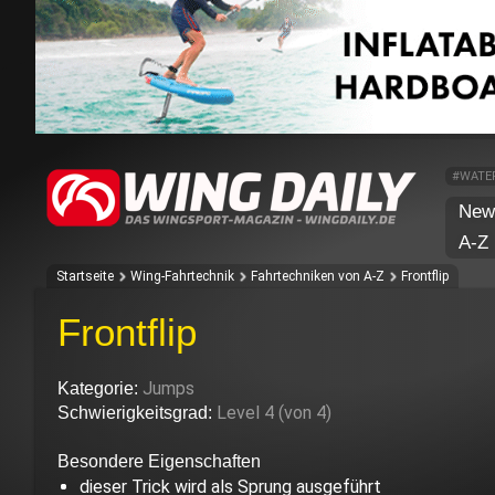
#WATE
New
A-Z
Startseite
Wing-Fahrtechnik
Fahrtechniken von A-Z
Frontflip
Frontflip
Jumps
Kategorie:
Level 4 (von 4)
Schwierigkeitsgrad:
Besondere Eigenschaften
dieser Trick wird als Sprung ausgeführt