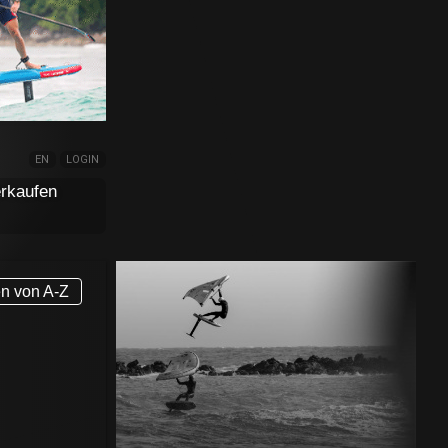
EN
LOGIN
rkaufen
en von A-Z