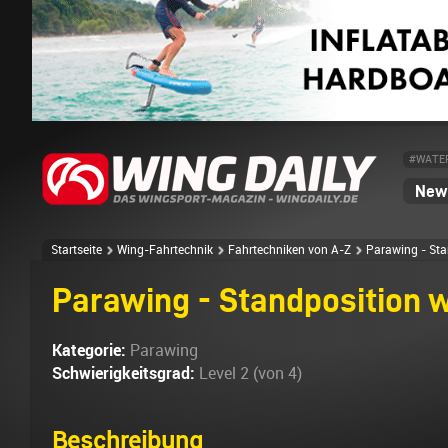
#WATE
News
Startseite
Wing-Fahrtechnik
Fahrtechniken von A-Z
Parawing - Sta
Parawing - Standposition 
Kategorie:
Parawing
Schwierigkeitsgrad:
Level 2 (von 4)
Beschreibung