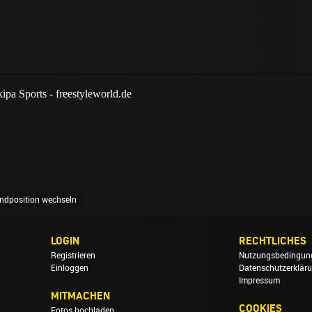
ndposition wechseln
LOGIN
RECHTLICHES
Registrieren
Nutzungsbedingun
Einloggen
Datenschutzerklär
Impressum
MITMACHEN
COOKIES
Fotos hochladen