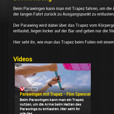
Beim Parawingen kann man mit Trapez fahren, um die
der langen Fahrt zurück zu Ausgangspunkt zu entlasten
Der Parawing wird dabei über das Trapez vom Körperge
entlastet, liegen locker auf der Bar und geben nur die S
Hier seht ihr, wie man das Trapez beim Foilen mit eine
Videos
07.12.2025
Parawingen mit Trapez - Finn Spencer
Beim Parawingen kann man ein Trapez
nutzen, um die Arme beim Halten des
Parawings zu entlasten. Hier seht ihr
wie das...