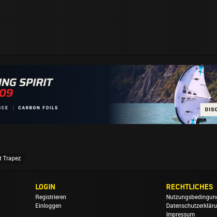
t Trapez
LOGIN
RECHTLICHES
Registrieren
Nutzungsbedingun
Einloggen
Datenschutzerklär
Impressum