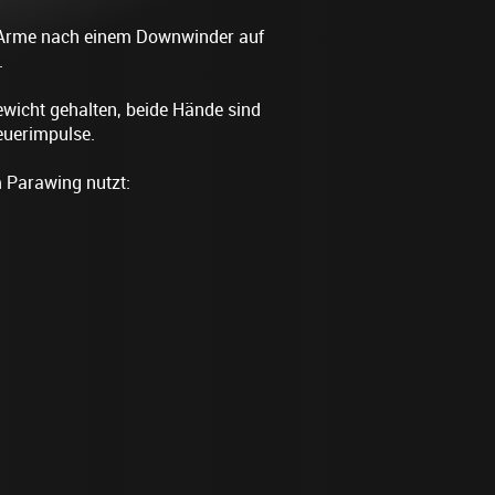
 Arme nach einem Downwinder auf
.
wicht gehalten, beide Hände sind
teuerimpulse.
m Parawing nutzt: