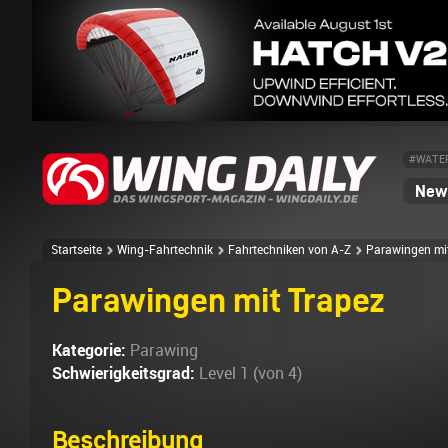
#WATE
News
Startseite
Wing-Fahrtechnik
Fahrtechniken von A-Z
Parawingen mi
Parawingen mit Trapez
Kategorie:
Parawing
Schwierigkeitsgrad:
Level 1 (von 4)
Beschreibung