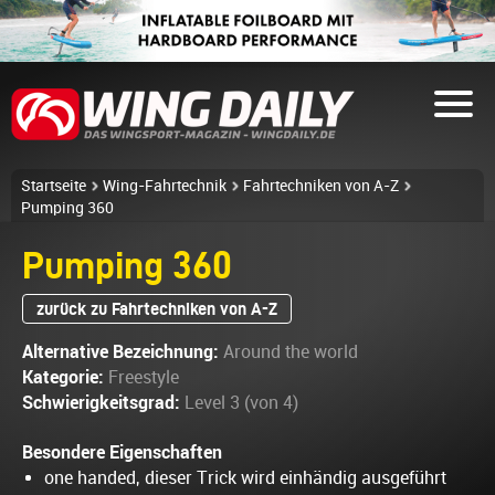
Startseite
Wing-Fahrtechnik
Fahrtechniken von A-Z
Pumping 360
Pumping 360
zurück zu Fahrtechniken von A-Z
Alternative Bezeichnung:
Around the world
Kategorie:
Freestyle
Schwierigkeitsgrad:
Level 3 (von 4)
Besondere Eigenschaften
one handed, dieser Trick wird einhändig ausgeführt