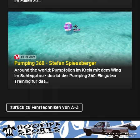
im Foilen zu...
13.09.2022
Pumping 360 - Stefan Spiessberger
Around the world: Pumpfoilen im Kreis mit dem Wing
im Schlepptau - das ist der Pumping 360. Ein gutes
Training für das...
zurück zu Fahrtechniken von A-Z