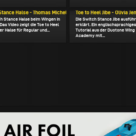
21
25.11.2021
Stance Halse - Thomas Michel
Toe to Heel Jibe - Olivia Je
ch Stance Halse beim Wingen in
Die Switch Stance Jibe ausführ
 Das Video zeigt die Toe to Heel
erklärt. Ein englischsprachiges
er Halse für Regular und...
Tutorial aus der Duotone Wing
Academy mit...