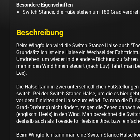
Besondere Eigenschaften
Switch Stance, die Füße stehen um 180 Grad verdre
Beschreibung
Beim Wingfoilen wird die Switch Stance Halse auch ’Toe
Grundsätzlich ist eine Halse ein Wechsel der Fahrtricht
Umdrehen, um wieder in die andere Richtung zu fahren. 
man in den Wind hinein steuert (nach Luv), fährt man 
Lee).
Die Halse kann in zwei unterschiedlichen Fußstellunge
switch. Bei der Switch Stance Halse, um die es hier geht
vor dem Einleiten der Halse zum Wind. Da man die Fußp
Grad-Drehung) nicht ändert, zeigen die Zehen danach 
(englisch: Heels) in den Wind. Man bezeichnet die Switch
deshalb auch als Toeside to Heelside Jibe, bzw. einfache
Beim Wingfoilen kann man eine Switch Stance Halse komp