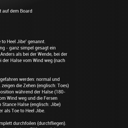
ht auf dem Board
 to Heel Jibe’ genannt.
ung - ganz simpel gesagt ein
Anders als bei der Wende, bei der
bei der Halse vom Wind weg (nach
n gefahren werden: normal und
, zeigen die Zehen (englisch: Toes)
osition während der Halse (180-
vom Wind weg und die Fersen
 Stance Halse (englisch: Jibe)
r als Toe to Heel Jibe.
lett durchfoilen (durchfliegen).