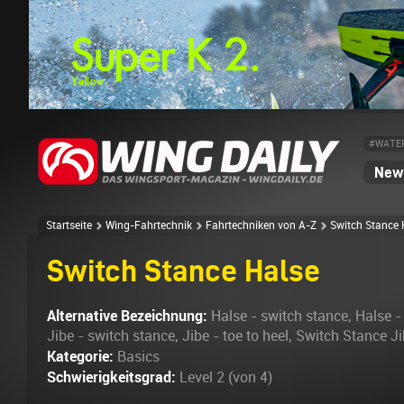
#WATE
News
Startseite
Wing-Fahrtechnik
Fahrtechniken von A-Z
Switch Stance 
Switch Stance Halse
Alternative Bezeichnung:
Halse - switch stance, Halse - 
Jibe - switch stance, Jibe - toe to heel, Switch Stance Ji
Kategorie:
Basics
Schwierigkeitsgrad:
Level 2 (von 4)