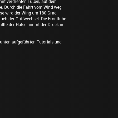
 mit verdrehten Füßen, auf dem
ee. Durch die Fahrt vom Wind weg
lse wird der Wing um 180 Grad
auch der Griffwechsel. Die Fronttube
Hälfte der Halse nimmt der Druck im
e unten aufgeführten Tutorials und