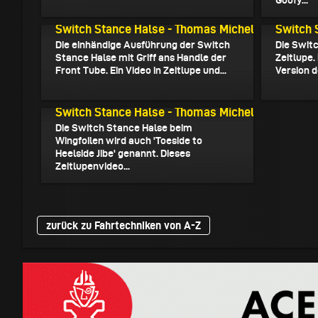
04.03.2022
10.12.20
Switch Stance Halse - Thomas Michel
Switch 
Die einhändige Ausführung der Switch
Die Swit
Stance Halse mit Griff ans Handle der
Zeitlupe.
Front Tube. Ein Video in Zeitlupe und...
Version d
29.10.2021
Switch Stance Halse - Thomas Michel
Die Switch Stance Halse beim
Wingfoilen wird auch 'Toeside to
Heelside Jibe' genannt. Dieses
Zeitlupenvideo...
zurück zu Fahrtechniken von A-Z