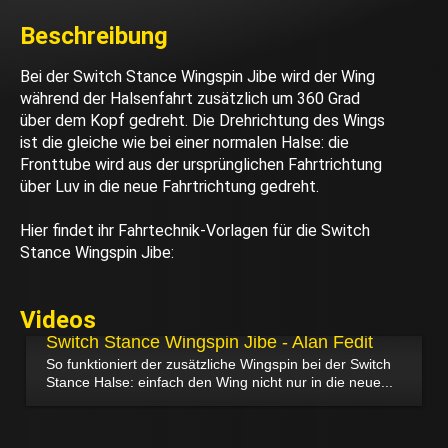
Beschreibung
Bei der Switch Stance Wingspin Jibe wird der Wing
während der Halsenfahrt zusätzlich um 360 Grad
über dem Kopf gedreht. Die Drehrichtung des Wings
ist die gleiche wie bei einer normalen Halse: die
Fronttube wird aus der ursprünglichen Fahrtrichtung
über Luv in die neue Fahrtrichtung gedreht.
Hier findet ihr Fahrtechnik-Vorlagen für die Switch
Stance Wingspin Jibe:
Videos
20.01.2024
Switch Stance Wingspin Jibe - Alan Fedit
So funktioniert der zusätzliche Wingspin bei der Switch
Stance Halse: einfach den Wing nicht nur in die neue...