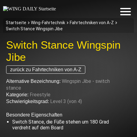
Startseite
Wing-Fahrtechnik
Fahrtechniken von A-Z
Switch Stance Wingspin Jibe
Switch Stance Wingspin
Jibe
zurück zu Fahrtechniken von A-Z
Wingspin Jibe - switch
Alternative Bezeichnung:
stance
Freestyle
Kategorie:
Level 3 (von 4)
Schwierigkeitsgrad:
Besondere Eigenschaften
Switch Stance, die Füße stehen um 180 Grad
verdreht auf dem Board