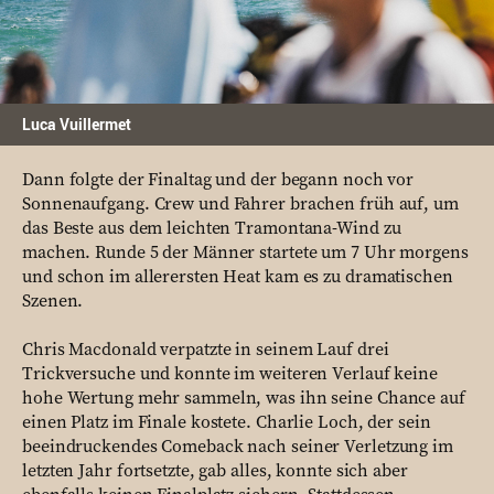
Luca Vuillermet
Dann folgte der Finaltag und der begann noch vor
Sonnenaufgang. Crew und Fahrer brachen früh auf, um
das Beste aus dem leichten Tramontana-Wind zu
machen. Runde 5 der Männer startete um 7 Uhr morgens
und schon im allerersten Heat kam es zu dramatischen
Szenen.
Chris Macdonald verpatzte in seinem Lauf drei
Trickversuche und konnte im weiteren Verlauf keine
hohe Wertung mehr sammeln, was ihn seine Chance auf
einen Platz im Finale kostete. Charlie Loch, der sein
beeindruckendes Comeback nach seiner Verletzung im
letzten Jahr fortsetzte, gab alles, konnte sich aber