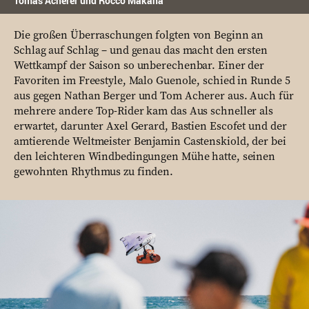
Tomas Acherer und Rocco Makana
Die großen Überraschungen folgten von Beginn an
Schlag auf Schlag – und genau das macht den ersten
Wettkampf der Saison so unberechenbar. Einer der
Favoriten im Freestyle, Malo Guenole, schied in Runde 5
aus gegen Nathan Berger und Tom Acherer aus. Auch für
mehrere andere Top-Rider kam das Aus schneller als
erwartet, darunter Axel Gerard, Bastien Escofet und der
amtierende Weltmeister Benjamin Castenskiold, der bei
den leichteren Windbedingungen Mühe hatte, seinen
gewohnten Rhythmus zu finden.