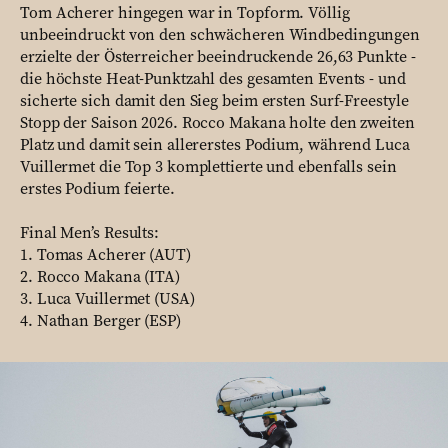
Tom Acherer hingegen war in Topform. Völlig
unbeeindruckt von den schwächeren Windbedingungen
erzielte der Österreicher beeindruckende 26,63 Punkte -
die höchste Heat-Punktzahl des gesamten Events - und
sicherte sich damit den Sieg beim ersten Surf-Freestyle
Stopp der Saison 2026. Rocco Makana holte den zweiten
Platz und damit sein allererstes Podium, während Luca
Vuillermet die Top 3 komplettierte und ebenfalls sein
erstes Podium feierte.
Final Men’s Results:
1. Tomas Acherer (AUT)
2. Rocco Makana (ITA)
3. Luca Vuillermet (USA)
4. Nathan Berger (ESP)