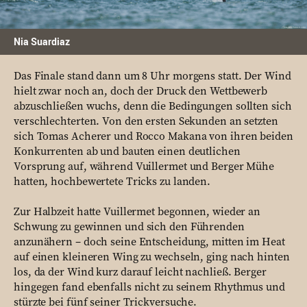
Nia Suardiaz
Das Finale stand dann um 8 Uhr morgens statt. Der Wind
hielt zwar noch an, doch der Druck den Wettbewerb
abzuschließen wuchs, denn die Bedingungen sollten sich
verschlechterten. Von den ersten Sekunden an setzten
sich Tomas Acherer und Rocco Makana von ihren beiden
Konkurrenten ab und bauten einen deutlichen
Vorsprung auf, während Vuillermet und Berger Mühe
hatten, hochbewertete Tricks zu landen.
Zur Halbzeit hatte Vuillermet begonnen, wieder an
Schwung zu gewinnen und sich den Führenden
anzunähern – doch seine Entscheidung, mitten im Heat
auf einen kleineren Wing zu wechseln, ging nach hinten
los, da der Wind kurz darauf leicht nachließ. Berger
hingegen fand ebenfalls nicht zu seinem Rhythmus und
stürzte bei fünf seiner Trickversuche.