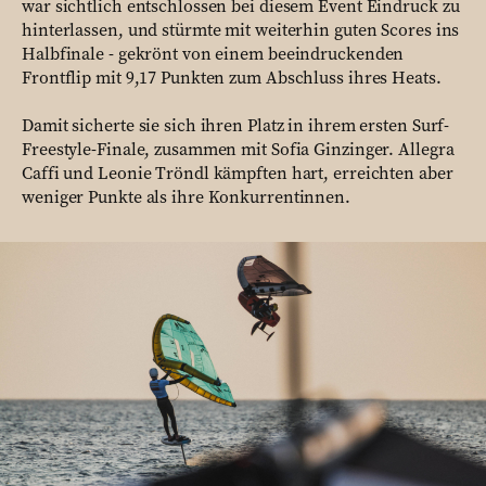
war sichtlich entschlossen bei diesem Event Eindruck zu
hinterlassen, und stürmte mit weiterhin guten Scores ins
Halbfinale - gekrönt von einem beeindruckenden
Frontflip mit 9,17 Punkten zum Abschluss ihres Heats.
Damit sicherte sie sich ihren Platz in ihrem ersten Surf-
Freestyle-Finale, zusammen mit Sofia Ginzinger. Allegra
Caffi und Leonie Tröndl kämpften hart, erreichten aber
weniger Punkte als ihre Konkurrentinnen.