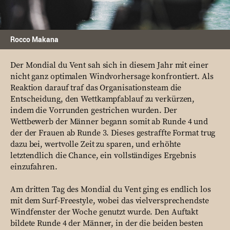
Rocco Makana
Der Mondial du Vent sah sich in diesem Jahr mit einer
nicht ganz optimalen Windvorhersage konfrontiert. Als
Reaktion darauf traf das Organisationsteam die
Entscheidung, den Wettkampfablauf zu verkürzen,
indem die Vorrunden gestrichen wurden. Der
Wettbewerb der Männer begann somit ab Runde 4 und
der der Frauen ab Runde 3. Dieses gestraffte Format trug
dazu bei, wertvolle Zeit zu sparen, und erhöhte
letztendlich die Chance, ein vollständiges Ergebnis
einzufahren.
Am dritten Tag des Mondial du Vent ging es endlich los
mit dem Surf-Freestyle, wobei das vielversprechendste
Windfenster der Woche genutzt wurde. Den Auftakt
bildete Runde 4 der Männer, in der die beiden besten