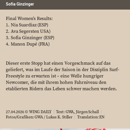
Sofia Ginzinger
Final Women’s Results:
1. Nia Suardiaz (ESP)
2. Ava Segersten USA)
3. Sofia Ginzinger (ESP)
4. Manon Dupé (FRA)
Dieser erste Stopp hat einen Vorgeschmack auf das
geliefert, was im Laufe der Saison in der Disziplin Surf-
Freestyle zu erwarten ist – eine Welle hungriger
Newcomer, die mit ihrem hohen Fahrniveau den
etablierten Ridern das Leben schwer machen werden.
27.04.2026 © WING DAILY
|
Text: GWA,
Jürgen Schall
|
Fotos/Grafiken: GWA / Lukas K. Stiller
|
Translation:
EN