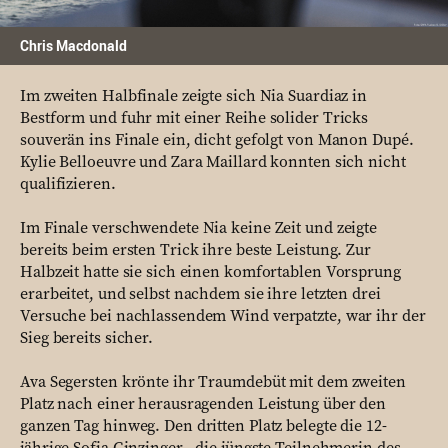
Chris Macdonald
Im zweiten Halbfinale zeigte sich Nia Suardiaz in
Bestform und fuhr mit einer Reihe solider Tricks
souverän ins Finale ein, dicht gefolgt von Manon Dupé.
Kylie Belloeuvre und Zara Maillard konnten sich nicht
qualifizieren.
Im Finale verschwendete Nia keine Zeit und zeigte
bereits beim ersten Trick ihre beste Leistung. Zur
Halbzeit hatte sie sich einen komfortablen Vorsprung
erarbeitet, und selbst nachdem sie ihre letzten drei
Versuche bei nachlassendem Wind verpatzte, war ihr der
Sieg bereits sicher.
Ava Segersten krönte ihr Traumdebüt mit dem zweiten
Platz nach einer herausragenden Leistung über den
ganzen Tag hinweg. Den dritten Platz belegte die 12-
jährige Sofia Ginzinger - die jüngste Teilnehmerin des