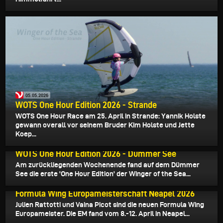
05.05.2026
WOTS One Hour Edition 2026 - Strande
WOTS One Hour Race am 25. April in Strande: Yannik Holste
gewann overall vor seinem Bruder Kim Holste und Jette
Koep...
28.04.2026
WOTS One Hour Edition 2026 - Dümmer See
Am zurückliegenden Wochenende fand auf dem Dümmer
See die erste 'One Hour Edition' der Winger of the Sea...
17.04.2026
Formula Wing Europameisterschaft Neapel 2026
Julien Rattotti und Vaina Picot sind die neuen Formula Wing
Europameister. Die EM fand vom 8.-12. April in Neapel...