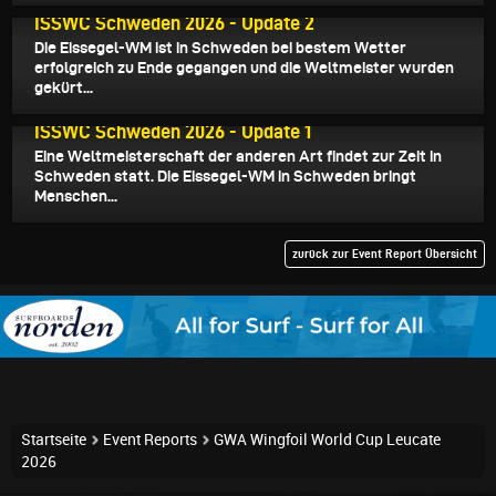
24.02.2026
ISSWC Schweden 2026 - Update 2
Die Eissegel-WM ist in Schweden bei bestem Wetter
erfolgreich zu Ende gegangen und die Weltmeister wurden
gekürt...
18.02.2026
ISSWC Schweden 2026 - Update 1
Eine Weltmeisterschaft der anderen Art findet zur Zeit in
Schweden statt. Die Eissegel-WM in Schweden bringt
Menschen...
zurück zur Event Report Übersicht
Startseite
Event Reports
GWA Wingfoil World Cup Leucate
2026