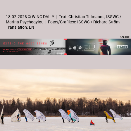
18.02.2026 © WING DAILY
|
Text:
Christian Tillmanns
, ISSWC /
Marina Psychogyiou
|
Fotos/Grafiken: ISSWC / Richard Ström
|
Translation:
EN