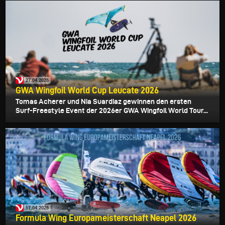
27.04.2026
GWA Wingfoil World Cup Leucate 2026
Tomas Acherer und Nia Suardiaz gewinnen den ersten
Surf-Freestyle Event der 2026er GWA Wingfoil World Tour...
17.04.2026
Formula Wing Europameisterschaft Neapel 2026