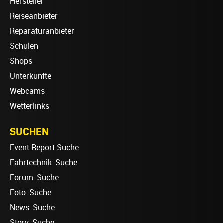
Hersteller
Reiseanbieter
Reparaturanbieter
Schulen
Shops
Unterkünfte
Webcams
Wetterlinks
SUCHEN
Event Report Suche
Fahrtechnik-Suche
Forum-Suche
Foto-Suche
News-Suche
Story-Suche