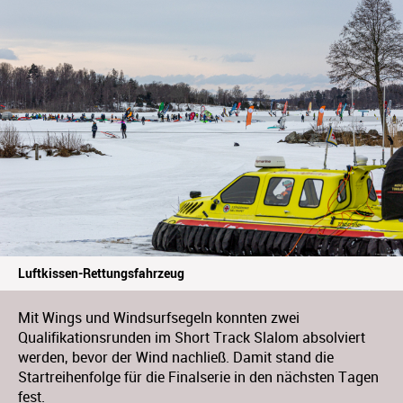
Luftkissen-Rettungsfahrzeug
Mit Wings und Windsurfsegeln konnten zwei
Qualifikationsrunden im Short Track Slalom absolviert
werden, bevor der Wind nachließ. Damit stand die
Startreihenfolge für die Finalserie in den nächsten Tagen
fest.