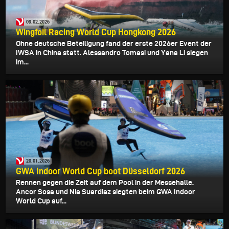
09.02.2026
Wingfoil Racing World Cup Hongkong 2026
Ohne deutsche Beteiligung fand der erste 2026er Event der
IWSA in China statt. Alessandro Tomasi und Yana Li siegen
im...
20.01.2026
GWA Indoor World Cup boot Düsseldorf 2026
Rennen gegen die Zeit auf dem Pool in der Messehalle.
Ancor Sosa und Nia Suardiaz siegten beim GWA Indoor
World Cup auf...