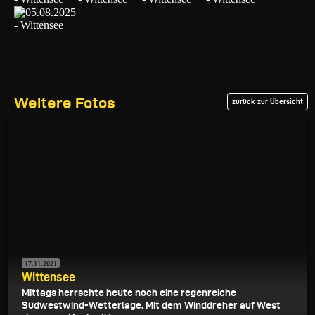
Weitere Fotos
zurück zur Übersicht
17.11.2021
Wittensee
Mittags herrschte heute noch eine regenreiche
Südwestwind-Wetterlage. Mit dem Winddreher auf West