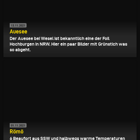
13.11.2021
Auesee
Der Auesee bei Wesel ist bekanntlich eine der Foil
Hochburgen in NRW. Hier ein paar Bilder mit Grünstich was
so abgeht.
01.11.2021
Römö
6 Beaufort aus SSW und halbwegs warme Temperaturen