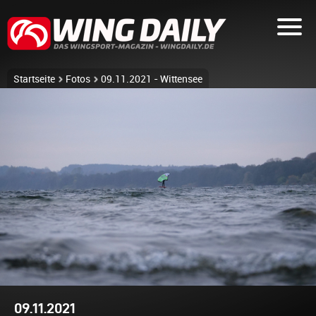
Startseite
Fotos
09.11.2021 - Wittensee
09.11.2021