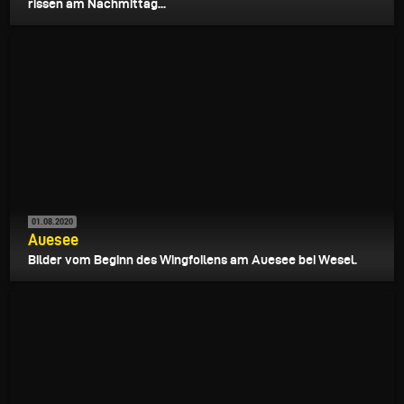
rissen am Nachmittag...
01.08.2020
Auesee
Bilder vom Beginn des Wingfoilens am Auesee bei Wesel.