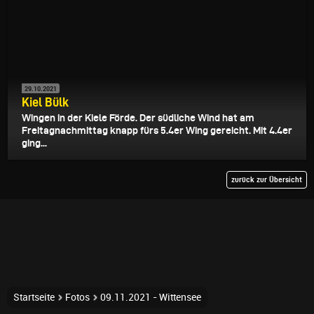
29.10.2021
Kiel Bülk
Wingen in der Kiele Förde. Der südliche Wind hat am
Freitagnachmittag knapp fürs 5.4er Wing gereicht. Mit 4.4er
ging...
zurück zur Übersicht
Startseite
Fotos
09.11.2021 - Wittensee