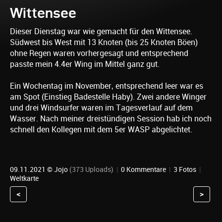
Wittensee
Dieser Dienstag war wie gemacht für den Wittensee.
Südwest bis West mit 13 Knoten (bis 25 Knoten Böen)
ohne Regen waren vorhergesagt und entsprechend
passte mein 4.4er Wing im Mittel ganz gut.
Ein Wochentag im November, entsprechend leer war es
am Spot (Einstieg Badestelle Haby). Zwei andere Winger
und drei Windsurfer waren im Tagesverlauf auf dem
Wasser. Nach meiner dreistündigen Session hab ich noch
schnell den Kollegen mit dem 5er WASP abgelichtet.
09.11.2021 ©
Jojo
(373 Uploads)
|
0 Kommentare
|
3 Fotos
|
Weltkarte
<
>