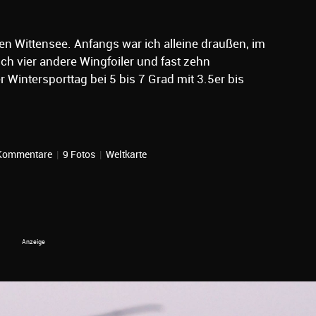
n Wittensee. Anfangs war ich alleine draußen, im
h vier andere Wingfoiler und fast zehn
 Wintersporttag bei 5 bis 7 Grad mit 3.5er bis
Kommentare
|
9 Fotos
|
Weltkarte