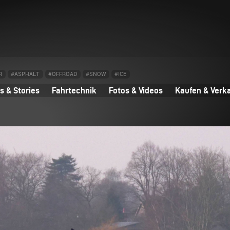
R
#ASPHALT
#OFFROAD
#SNOW
#ICE
 & Stories
Fahrtechnik
Fotos & Videos
Kaufen & Verk