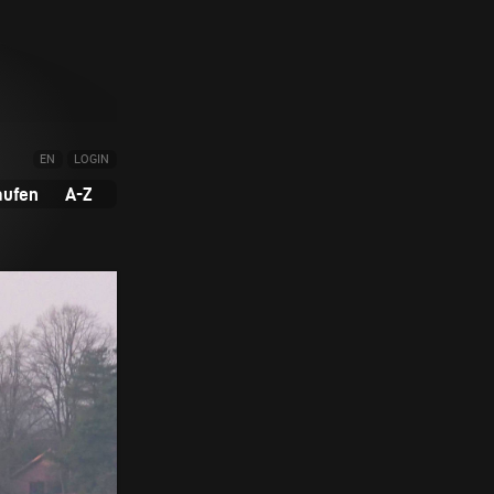
EN
LOGIN
aufen
A-Z