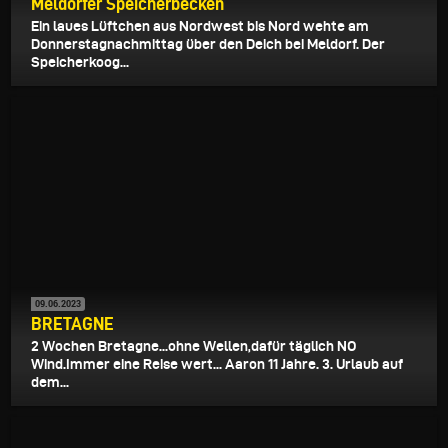
Meldorfer Speicherbecken
Ein laues Lüftchen aus Nordwest bis Nord wehte am
Donnerstagnachmittag über den Deich bei Meldorf. Der
Speicherkoog...
09.06.2023
BRETAGNE
2 Wochen Bretagne...ohne Wellen,dafür täglich NO
Wind.Immer eine Reise wert... Aaron 11 Jahre. 3. Urlaub auf
dem...