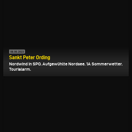
08.06.2023
Sankt Peter Ording
Nordwind in SPO. Aufgewühlte Nordsee. 1A Sommerwetter.
Tourialarm.