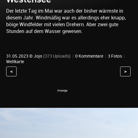
Der letzte Tag im Mai war auch der bisher wärmste in
diesem Jahr. Windmäßig war es allerdings eher knapp,
böige Windfelder mit vielen Drehern. Aber zwei gute
Stunden auf dem Wasser gewesen.
31.05.2023 ©
Jojo
(373 Uploads)
|
0 Kommentare
|
3 Fotos
|
Weltkarte
<
>