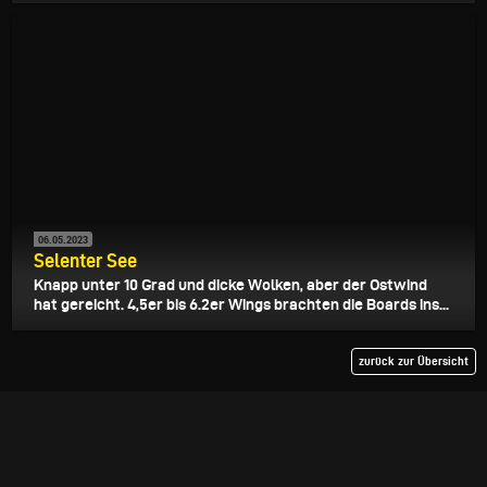
06.05.2023
Selenter See
Knapp unter 10 Grad und dicke Wolken, aber der Ostwind
hat gereicht. 4,5er bis 6.2er Wings brachten die Boards ins...
zurück zur Übersicht