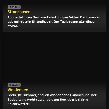
25.05.2023
Strandhusen
Sonne, leichten Nordwestwind und perfektes Flachwasser
gab es heute in Strandhusen. Der Tag begann allerdings
etwas...
08.05.2023
Westensee
Feels like Summer, endlich wieder ohne Handschuhe. Der
Südostwind wehte zwar böig am See, aber bei dem
Kaiserwetter...