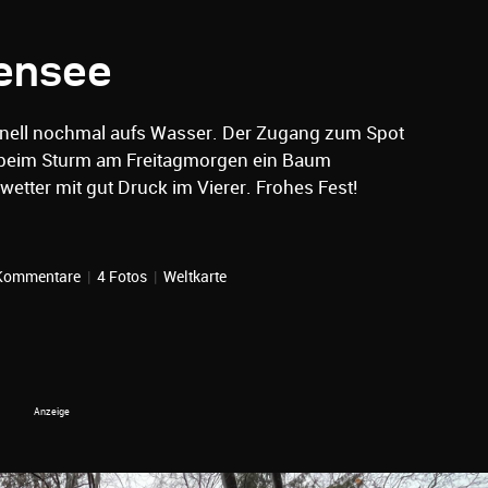
ensee
chnell nochmal aufs Wasser. Der Zugang zum Spot
 beim Sturm am Freitagmorgen ein Baum
etter mit gut Druck im Vierer. Frohes Fest!
Kommentare
|
4 Fotos
|
Weltkarte