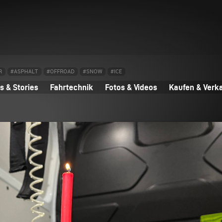
R
#ASPHALT
#OFFROAD
#SNOW
#ICE
 & Stories
Fahrtechnik
Fotos & Videos
Kaufen & Verk