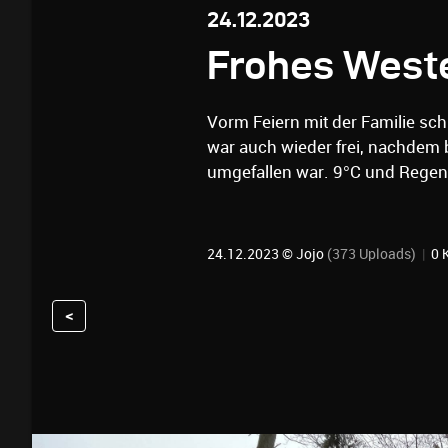
24.12.2023
Frohes West
Vorm Feiern mit der Familie s
war auch wieder frei, nachdem
umgefallen war. 9°C und Regenw
24.12.2023 ©
Jojo
(373 Uploads)
|
0 
<