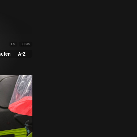
EN
LOGIN
aufen
A-Z