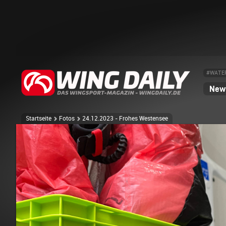
#WATE
News
Startseite
Fotos
24.12.2023 - Frohes Westensee