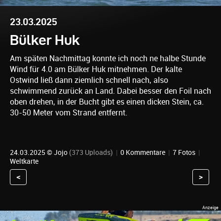
23.03.2025
Bülker Huk
Am späten Nachmittag konnte ich noch ne halbe Stunde
Wind für 4.0 am Bülker Huk mitnehmen. Der kalte
Ostwind ließ dann ziemlich schnell nach, also
schwimmend zurück an Land. Dabei besser den Foil nach
oben drehen, in der Bucht gibt es einen dicken Stein, ca.
30-50 Meter vom Strand entfernt.
24.03.2025 ©
Jojo
(373 Uploads)
|
0 Kommentare
|
7 Fotos
|
Weltkarte
<
>