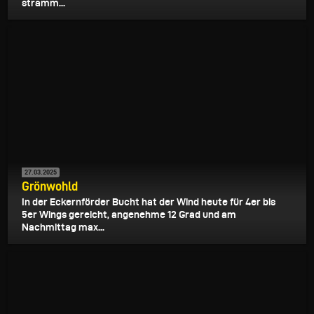
stramm...
27.03.2025
Grönwohld
In der Eckernförder Bucht hat der Wind heute für 4er bis
5er Wings gereicht, angenehme 12 Grad und am
Nachmittag max...