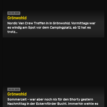
05.04.2025
Grönwohld
Nordic Van Crew Treffen in in Grönwohld. Vormittags war
es windig am Spot vor dem Campingplatz, ab 12 hat es
trotz...
30.03.2025
Grönwohld
Sommerzeit - war aber noch nix für den Shorty gestern
Nachmittag in der Eckernförder Bucht. Immerhin wehte es