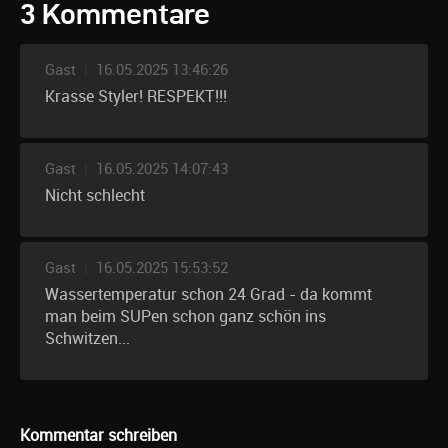
3 Kommentare
Gast
|
16.05.2025 13:46:26
Krasse Styler! RESPEKT!!!
Gast
|
16.05.2025 14:07:43
Nicht schlecht
Gast
|
16.05.2025 15:53:52
Wassertemperatur schon 24 Grad - da kommt
man beim SUPen schon ganz schön ins
Schwitzen...
Kommentar schreiben