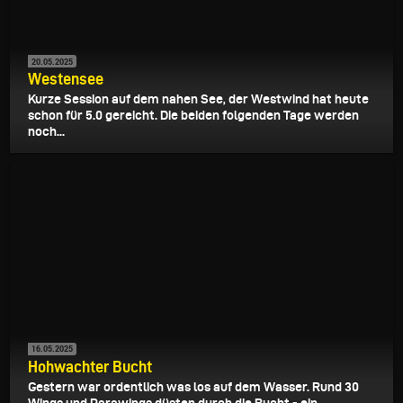
20.05.2025
Westensee
Kurze Session auf dem nahen See, der Westwind hat heute
schon für 5.0 gereicht. Die beiden folgenden Tage werden
noch...
16.05.2025
Hohwachter Bucht
Gestern war ordentlich was los auf dem Wasser. Rund 30
Wings und Parawings düsten durch die Bucht - ein