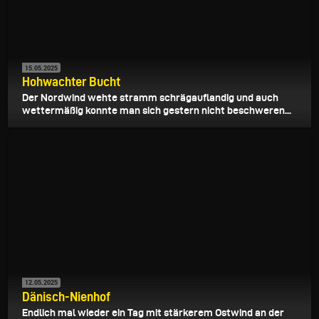
15.05.2025
Hohwachter Bucht
Der Nordwind wehte stramm schrägauflandig und auch
wettermäßig konnte man sich gestern nicht beschweren...
12.05.2025
Dänisch-Nienhof
Endlich mal wieder ein Tag mit stärkerem Ostwind an der