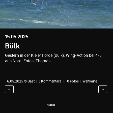
15.05.2025
Bülk
Gestern in der Kieler Förde (Bülk), Wing-Action bei 4-5
aus Nord. Fotos: Thomas
16.05.2025 © Gast
|
3 Kommentare
|
10 Fotos
|
Weltkarte
<
>