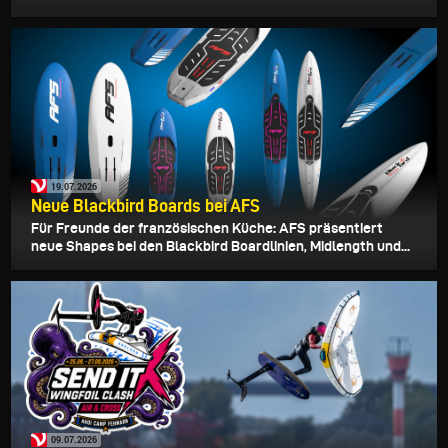
19.07.2026
Neue Blackbird Boards bei AFS
Für Freunde der französischen Küche: AFS präsentiert
neue Shapes bei den Blackbird Boardlinien, Midlength und...
09.07.2026