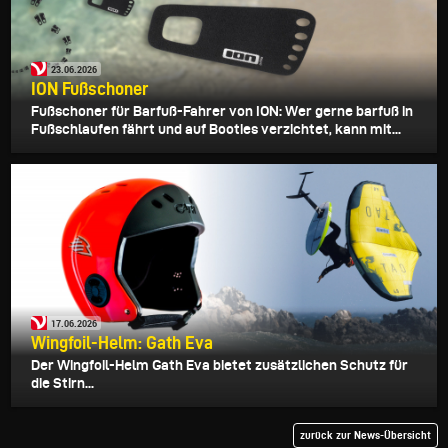
23.06.2026
ION Fußschoner
Fußschoner für Barfuß-Fahrer von ION: Wer gerne barfuß in
Fußschlaufen fährt und auf Booties verzichtet, kann mit...
17.06.2026
Wingfoil-Helm: Gath Eva
Der Wingfoil-Helm Gath Eva bietet zusätzlichen Schutz für
die Stirn...
zurück zur News-Übersicht