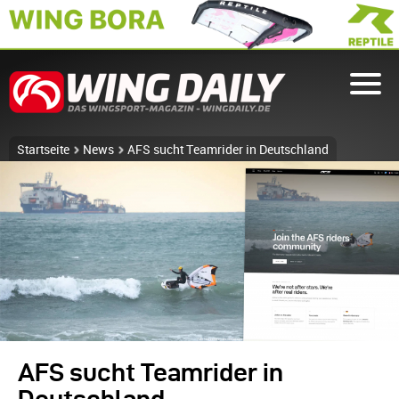
Startseite
News
AFS sucht Teamrider in Deutschland
AFS sucht Teamrider in
Deutschland