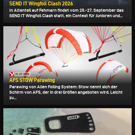
SEND IT Wingfoil Clash 2026
In Altenteil auf Fehmarn findet vom 25.-27. September das
SEND IT Wingfoil Clash statt, ein Contest für Junioren und...
01.07.2026
AFS STOW Parawing
Parawing von Alien Foiling System: Stow nennt sich der
Schirm von AFS, der in drei Größen angeboten wird. Leicht
zu...